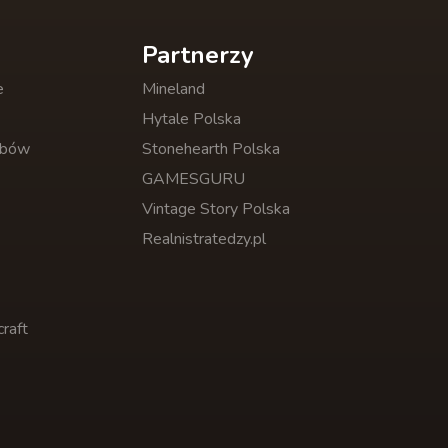
Partnerzy
e
Mineland
Hytale Polska
obów
Stonehearth Polska
GAMESGURU
Vintage Story Polska
Realnistratedzy.pl
raft