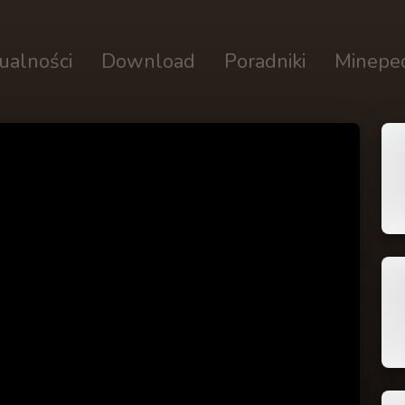
ualności
Download
Poradniki
Minepe