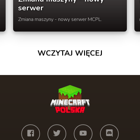
serwer
Zmiana maszyny - nowy serwer MCPL.
WCZYTAJ WIĘCEJ