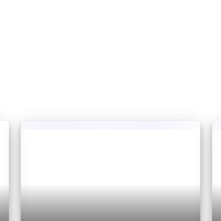
newsa.