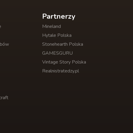
Partnerzy
e
Mineland
Hytale Polska
obów
Stonehearth Polska
GAMESGURU
Vintage Story Polska
Realnistratedzy.pl
raft