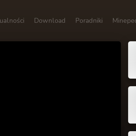
ualności
Download
Poradniki
Minepe