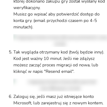
której dokonano zakupu gry został wysłany kod
weryfikacyjny.
Musisz go wpisać aby potwierdzić dostęp do
konta gry. (email przychodzi czasem po 4-5
minutach).
Tak wygląda otrzymany kod (twój będzie inny).
Kod jest ważny 10 minut. Jeśli nie zdążysz
możesz zacząć proces migracji od nowa, lub
kliknąć w napis "Resend email".
Zaloguj się, jeśli masz już istniejące konto
Microsoft, lub zarejestruj się z nowym kontem,