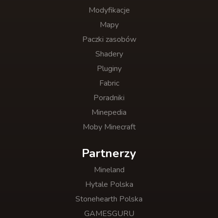
Modyfikacje
Mapy
Paczki zasobów
Shadery
Pluginy
Fabric
Poradniki
Minepedia
Moby Minecraft
Partnerzy
Mineland
Hytale Polska
Stonehearth Polska
GAMESGURU