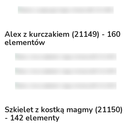
Alex z kurczakiem (21149) - 160
elementów
Szkielet z kostką magmy (21150)
- 142 elementy