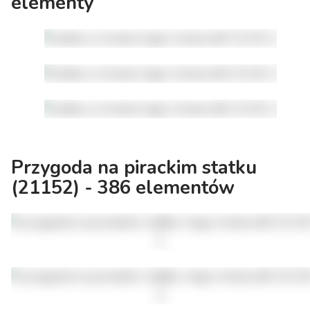
elementy
Przygoda na pirackim statku
(21152) - 386 elementów