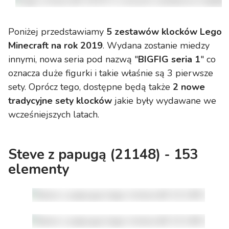
Poniżej przedstawiamy
5 zestawów klocków Lego
Minecraft na rok 2019
. Wydana zostanie miedzy
innymi, nowa seria pod nazwą "
BIGFIG seria 1
" co
oznacza duże figurki i takie właśnie są 3 pierwsze
sety. Oprócz tego, dostępne będą także
2 nowe
tradycyjne sety klocków
jakie były wydawane we
wcześniejszych latach.
Steve z papugą (21148) - 153
elementy