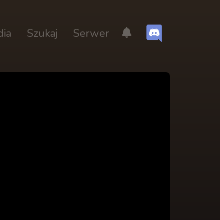
dia
Szukaj
Serwer