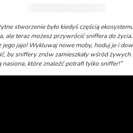
żytne stworzenie było kiedyś częścią ekosystem
, ale teraz możesz przywrócić sniffera do życia, 
z jego jajo! Wykluwaj nowe moby, hoduj je i dowi
ić, by sniffery znów zamieszkały wśród żywych.
 nasiona, które znaleźć potrafi tylko sniffer!”