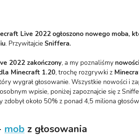
ecraft Live 2022
ogłoszono nowego moba, kt
iu
. Przywitajcie
Sniffera.
ive 2022 zakończony
, a my poznaliśmy
nowości
dla Minecraft 1.20
, trochę rozgrywki z
Minecra
tóry wygrał głosowanie. Wszystkie nowości i z
sobnym wpisie, poniżej zapoznajcie się z Sniff
 zdobył około 50% z ponad 4,5 miliona głosów
-
mob
z głosowania