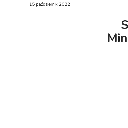
15 październik 2022
S
Min