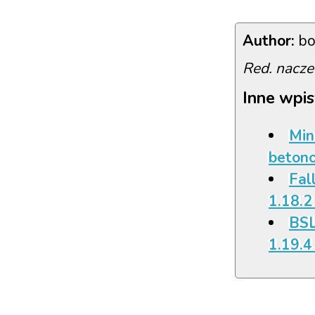
Author:
bo
Red. nacze
Inne wpis
Min
beton
Fall
1.18.2
BSL
1.19.4 