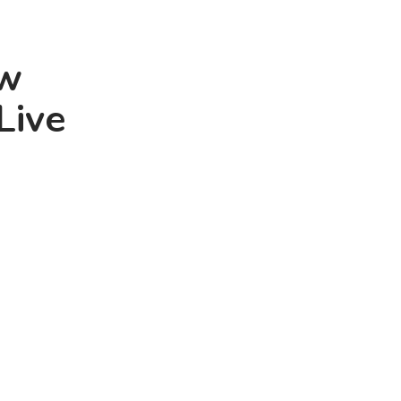
 w
Live