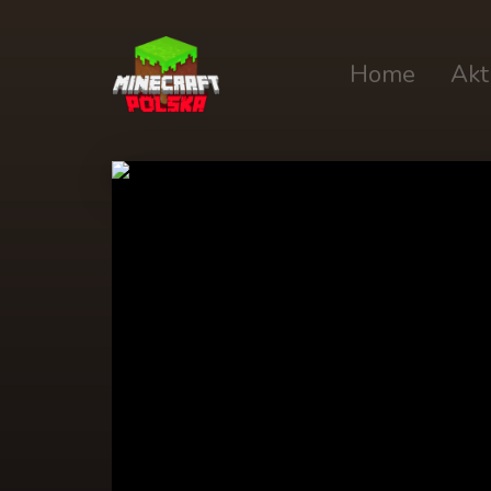
Home
Akt