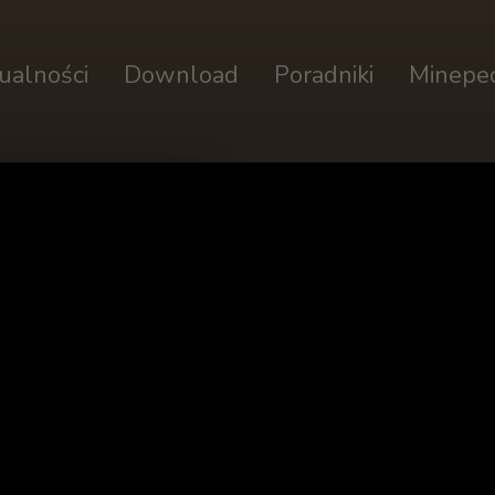
ualności
Download
Poradniki
Minepe