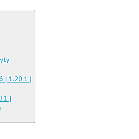
łyty
6 | 1.20.1 |
.1 |
u