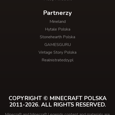
Partnerzy
Mineland
Hytale Polska
Stonehearth Polska
GAMESGURU
Vintage Story Polska
Realnistratedzy.pl
COPYRIGHT © MINECRAFT POLSKA
2011-2026. ALL RIGHTS RESERVED.
Minecraft and Minecraft Legends content and materials are