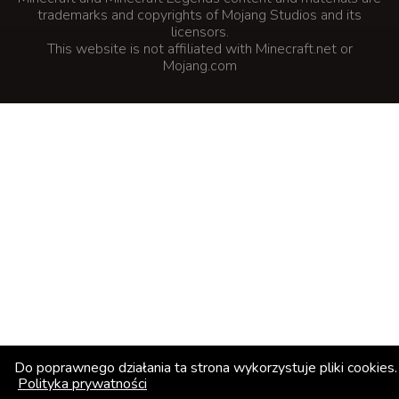
trademarks and copyrights of Mojang Studios and its
licensors.
This website is not affiliated with Minecraft.net or
Mojang.com
Do poprawnego działania ta strona wykorzystuje pliki cookies.
Polityka prywatności