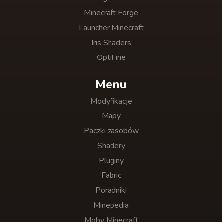
Minecraft Forge
Launcher Minecraft
Iris Shaders
OptiFine
Menu
Modyfikacje
Mapy
Paczki zasobów
Shadery
Pluginy
Fabric
Poradniki
Minepedia
Moby Minecraft