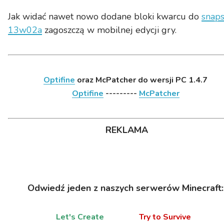
Jak widać nawet nowo dodane bloki kwarcu do
snaps
13w02a
zagoszczą w mobilnej edycji gry.
Optifine
oraz McPatcher do wersji PC 1.4.7
Optifine
---------
McPatcher
REKLAMA
Odwiedź jeden z naszych serwerów Minecraft:
Let's Create
Try to Survive