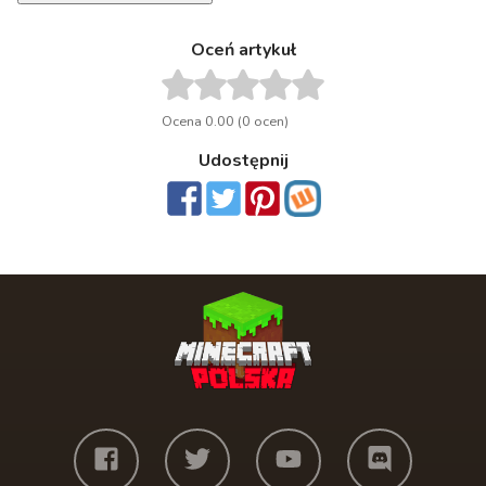
Oceń artykuł
Ocena 0.00 (0 ocen)
Udostępnij