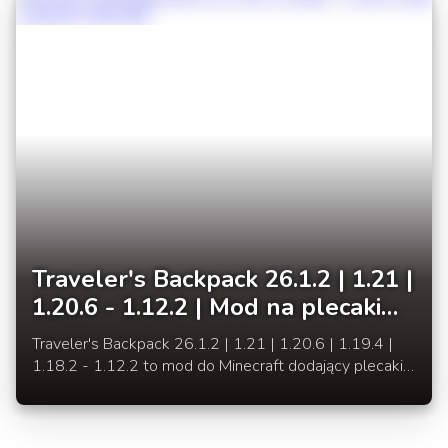
Traveler's Backpack 26.1.2 | 1.21 |
1.20.6 - 1.12.2 | Mod na plecaki
Minecraft
Traveler's Backpack 26.1.2 | 1.21 | 1.20.6 | 1.19.4 |
1.18.2 - 1.12.2 to mod do Minecraft dodający plecaki
podróżnika z nie rozwijanego już moda Adventure
Backpack.