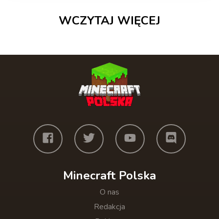
WCZYTAJ WIĘCEJ
Minecraft Polska
O nas
Redakcja