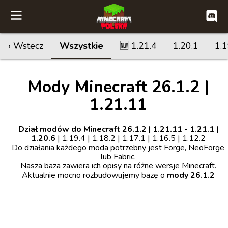
‹ Wstecz
Wszystkie
🆕 1.21.4
1.20.1
1.1
Mody Minecraft 26.1.2 |
1.21.11
Dział modów do Minecraft 26.1.2 | 1.21.11 - 1.21.1 |
1.20.6
| 1.19.4 | 1.18.2 | 1.17.1 | 1.16.5 | 1.12.2
Do działania każdego moda potrzebny jest Forge, NeoForge
lub Fabric.
Nasza baza zawiera ich opisy na różne wersje Minecraft.
Aktualnie mocno rozbudowujemy bazę o
mody 26.1.2