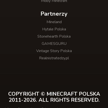
Moby Minecraft
Partnerzy
Mineland
Hytale Polska
Stonehearth Polska
GAMESGURU
Vintage Story Polska
Realnistratedzy.pl
COPYRIGHT © MINECRAFT POLSKA
2011-2026. ALL RIGHTS RESERVED.