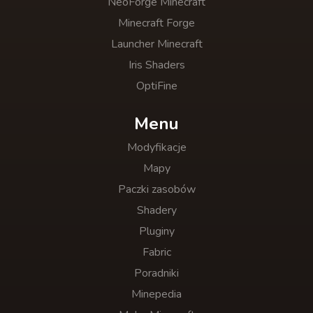
NeoForge Minecraft
Minecraft Forge
Launcher Minecraft
Iris Shaders
OptiFine
Menu
Modyfikacje
Mapy
Paczki zasobów
Shadery
Pluginy
Fabric
Poradniki
Minepedia