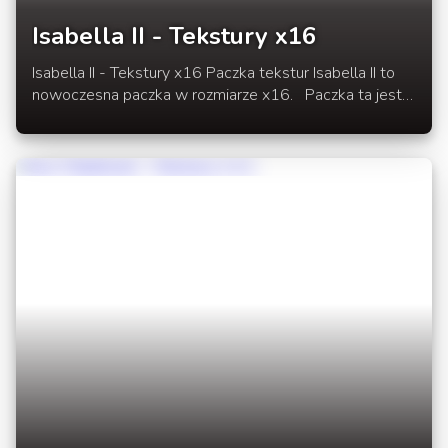
Isabella II - Tekstury x16
Isabella II - Tekstury x16 Paczka tekstur Isabella II to
nowoczesna paczka w rozmiarze x16. Paczka ta jest
kontynuacją paczki tekstur Isabella Clasic. W
rozwinięciu link do paczki tekstur pod Minecraft 1.5.1