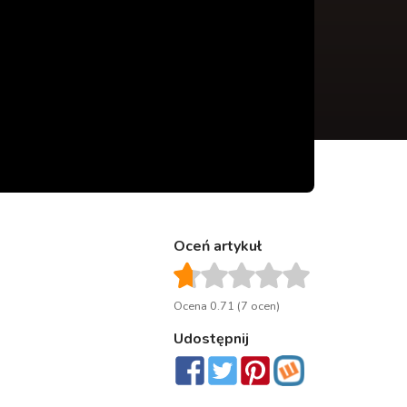
Oceń artykuł
Ocena 0.71 (7 ocen)
Udostępnij