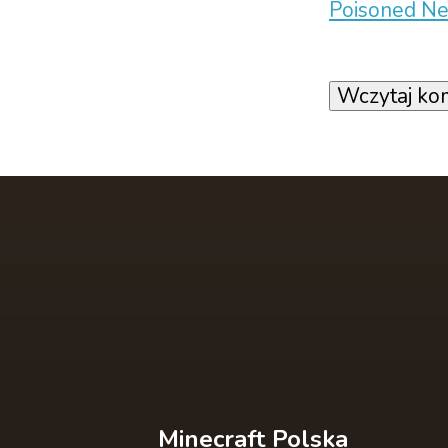
Poisoned Ne
Wczytaj ko
Minecraft Polska