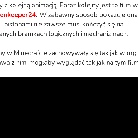
z kolejną animacją. Poraz kolejny jest to film
kenkeeper24
.
W zabawny sposób pokazuje ona
i pistonami nie zawsze musi kończyć się na
nych bramkach logicznych i mechanizmach.
ny w Minecrafcie zachowywały się tak jak w or
wa z nimi mogłaby wyglądać tak jak na tym film