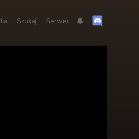
dia
Szukaj
Serwer