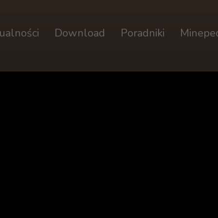
ualności
Download
Poradniki
Minepe