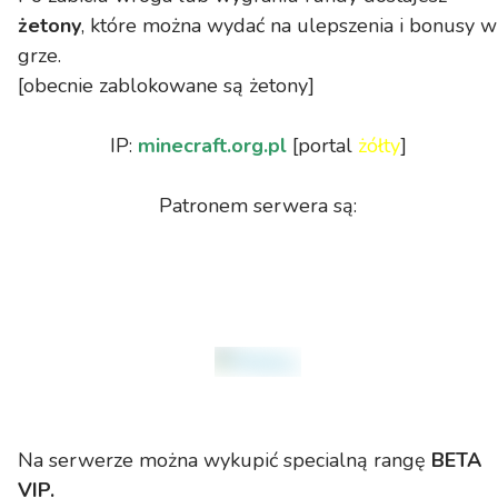
żetony
, które można wydać na ulepszenia i bonusy w
grze.
[obecnie zablokowane są żetony]
IP:
minecraft.org.pl
[portal
żółty
]
Patronem serwera są:
Na serwerze można wykupić specialną rangę
BETA
VIP.