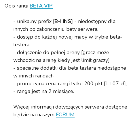
Opis rangi
BETA VIP
:
- unikalny prefix [
B-HNS]
- niedostępny dla
innych po zakończeniu bety serwera,
- dostęp do każdej nowej mapy w trybie beta-
testera,
- dołączenie do pełnej areny [gracz może
wchodzić na arenę kiedy jest limit graczy],
- specialne dodatki dla beta testera niedostępne
w innych rangach,
- promocyjna cena rangi tylko 200 pkt [
11,07
zł],
- ranga jest na 2 miesiące.
Więcej informacji dotyczących serwera dostępne
będzie na naszym
FORUM
.