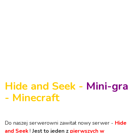
Hide and Seek
-
Mini-gra
-
Minecraft
Do naszej serwerowni zawitał nowy serwer -
Hide
and Seek
!
Jest to jeden z
pierwszych w