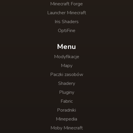
Minecraft Forge
Launcher Minecraft
Iris Shaders
OptiFine
Menu
Modyfikacje
Mapy
Paczki zasobów
Shadery
Pluginy
Fabric
Poradniki
Minepedia
Moby Minecraft