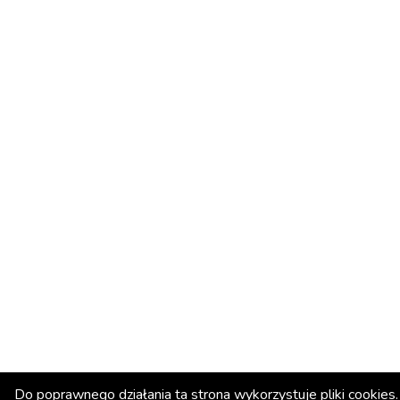
Do poprawnego działania ta strona wykorzystuje pliki cookies