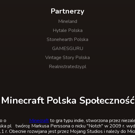
Partnerzy
Mineland
Hytale Polska
Stonehearth Polska
GAMESGURU
Vintage Story Polska
Realnistratedzy.pl
Minecraft Polska Społeczność
Minecraft
to gra typu indie, stworzona przez nieza
twórcę Markusa Perssona o nicku "Notch" w 2009 r. wyda
 r. Obecnie rozwijana jest przez Mojang Studios i należy do Mic