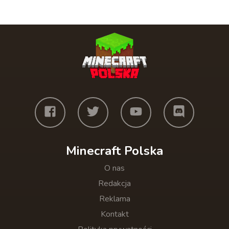
Minecraft Polska
O nas
Redakcja
Reklama
Kontakt