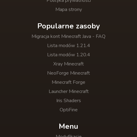
Polityka prywatności
Mapa strony
Popularne zasoby
Migracja kont Minecraft Java - FAQ
Lista modów 1.21.4
Lista modów 1.20.4
Xray Minecraft
NeoForge Minecraft
Minecraft Forge
Launcher Minecraft
Iris Shaders
OptiFine
Menu
Modyfikacje