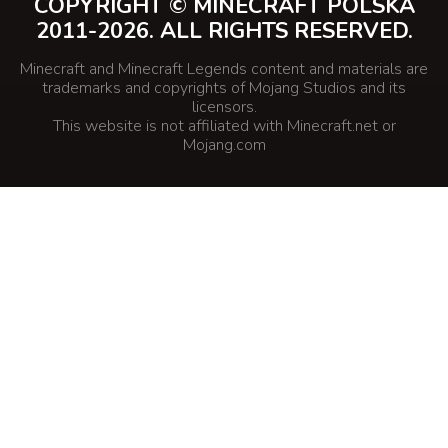
COPYRIGHT © MINECRAFT POLSKA
2011-2026. ALL RIGHTS RESERVED.
Minecraft and Minecraft Legends content and materials are
trademarks and copyrights of Mojang Studios and its
licensors.
This website is not affiliated with Minecraft.net or
Mojang.com