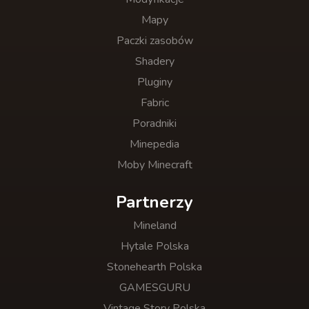
Mapy
Paczki zasobów
Shadery
Pluginy
Fabric
Poradniki
Minepedia
Moby Minecraft
Partnerzy
Mineland
Hytale Polska
Stonehearth Polska
GAMESGURU
Vintage Story Polska