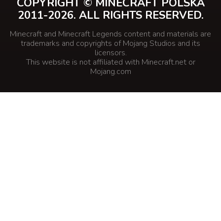
COPYRIGHT © MINECRAFT POLSKA
2011-2026. ALL RIGHTS RESERVED.
Minecraft and Minecraft Legends content and materials are
trademarks and copyrights of Mojang Studios and its
licensors.
This website is not affiliated with Minecraft.net or
Mojang.com