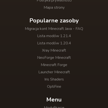
Polityka prywatności
Mapa strony
Popularne zasoby
Migracja kont Minecraft Java - FAQ
Lista modów 1.21.4
Lista modów 1.20.4
Xray Minecraft
NeoForge Minecraft
Minecraft Forge
Launcher Minecraft
Iris Shaders
OptiFine
Menu
Modyfikacje