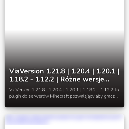
ViaVersion 1.21.8 | 1.20.4 | 1.20.1 |
1.18.2 - 1.12.2 | Różne wersje
Minecraft
ViaVersion 1.21.8 | 1.20.4 | 1.20.1 | 1.18.2 - 1.12.2 to
plugin do serwerów Minecraft pozwalający aby gracze
z nowszymi lub starszymi wersjami gry mogli dołączyć
do serwera z inną wersję.