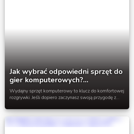
Jak wybrać odpowiedni sprzęt do
gier komputerowych?
Przewodnik dla graczy
Wydajny sprzęt komputerowy to klucz do komfortowej
rozgrywki. Jeśli dopiero zaczynasz swoją przygodę z
gamingiem, najpierw musisz wiedzieć, jakie znaczenie
mają poszczególne komponenty. Oto krótki przewodnik
dla początkujących.