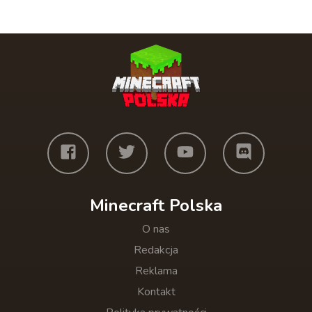
Minecraft Polska
O nas
Redakcja
Reklama
Kontakt