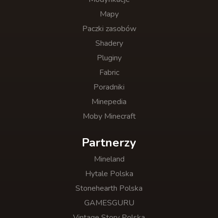
Mapy
Paczki zasobów
Shadery
Pluginy
Fabric
Poradniki
Minepedia
Moby Minecraft
Partnerzy
Mineland
Hytale Polska
Stonehearth Polska
GAMESGURU
Vintage Story Polska