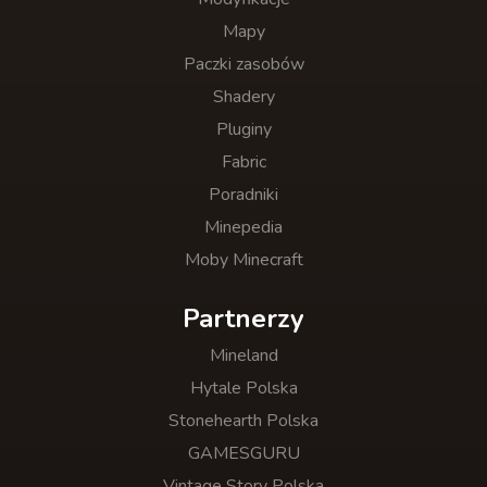
Mapy
Paczki zasobów
Shadery
Pluginy
Fabric
Poradniki
Minepedia
Moby Minecraft
Partnerzy
Mineland
Hytale Polska
Stonehearth Polska
GAMESGURU
Vintage Story Polska