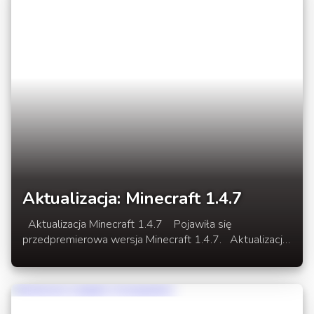
Aktualizacja: Minecraft 1.4.7
Aktualizacja Minecraft 1.4.7 Pojawiła się
przedpremierowa wersja Minecraft 1.4.7. Aktualizacja
ta jest kompatybilna z modami i serwerami na 1.4.6.