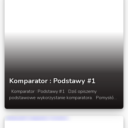
Komparator : Podstawy #1
Komparator : Podstawy #1 Dziś opiszemy
podstawowe wykorzystanie komparatora. Pomysłów
wykorzystania możliwości będzie więcej w przyszłości,
trzeba dać tylko czas kreatywnym budowniczym na
odkrycie jego możliwości. W rozwinięciu newsa
wykorzystanie komparatora do sprawdzania zawartości