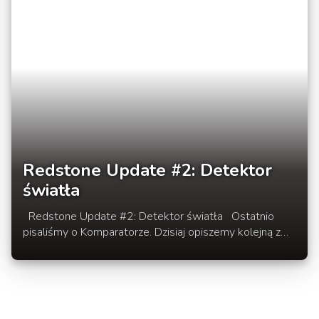
Redstone Update #2: Detektor
światła
Redstone Update #2: Detektor światła Ostatnio
pisaliśmy o Komparatorze. Dzisiaj opiszemy kolejną z
nowości w Redstone. Więcej inforamcji o działaniu
Detektora w rozwinięciu newsa.