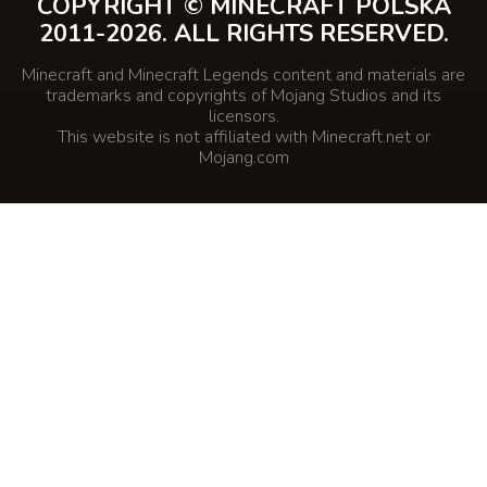
COPYRIGHT © MINECRAFT POLSKA
2011-2026. ALL RIGHTS RESERVED.
Minecraft and Minecraft Legends content and materials are
trademarks and copyrights of Mojang Studios and its
licensors.
This website is not affiliated with Minecraft.net or
Mojang.com