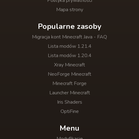
Polityka prywatności
Mapa strony
Popularne zasoby
Migracja kont Minecraft Java - FAQ
Lista modów 1.21.4
Lista modów 1.20.4
Xray Minecraft
NeoForge Minecraft
Minecraft Forge
Launcher Minecraft
Iris Shaders
OptiFine
Menu
Modyfikacje