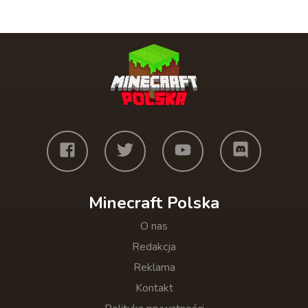
Minecraft Polska
O nas
Redakcja
Reklama
Kontakt