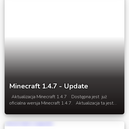
rozwinięciu newsa.
Minecraft 1.4.7 - Update
Aktualizacja Minecraft 1.4.7 Dostępna jest już
oficialna wersja Minecraft 1.4.7. Aktualizacja ta jest
kompatybilna z modami i serwerami na 1.4.6. Dla kont
premium dostępna do pobrania przez luncher gry.