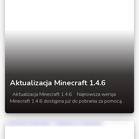
Aktualizacja Minecraft 1.4.6
Aktualizacja Minecraft 1.4.6 Najnowsza wersja
Minecraft 1.4.6 dostępna już do pobrania za pomocą
lunchera gry. Dodatkowo dajemy plik jar do pobrania
do wersji 1.4.5 jeśli ktoś chce cofnąć się na 1.4.5 aby
grać na serwerach.