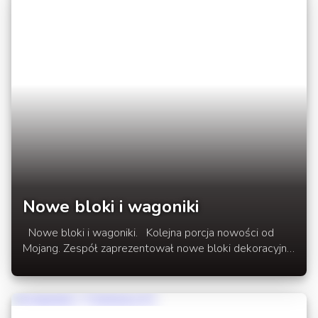
Nowe bloki i wagoniki
Nowe bloki i wagoniki. Kolejna porcja nowości od
Mojang. Zespół zaprezentował nowe bloki dekoracyjne
oraz nowe typy wagoników Jest to kolejny etap
Redstone Update który przybliża nas do wersji
Minecraft 1.5