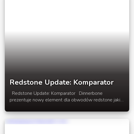
Redstone Update: Komparator
Redstone Update: Komparator Dinnerbone
prezentuje nowy element dla obwodów redstone jakim
jest komparator. Więcej inforamcji o działaniu
Komparatora w rozwinięciu newsa.