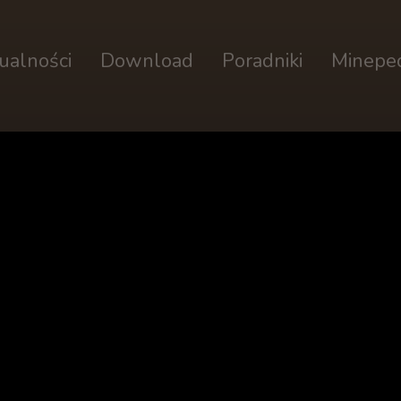
ualności
Download
Poradniki
Minepe