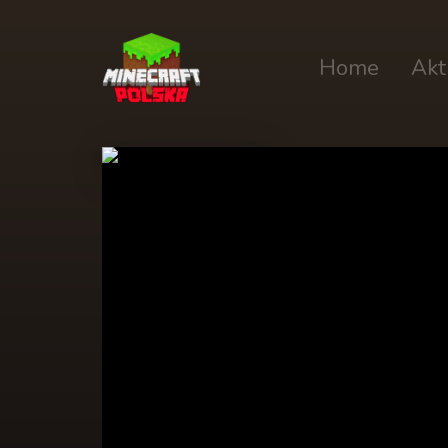
Home
Akt