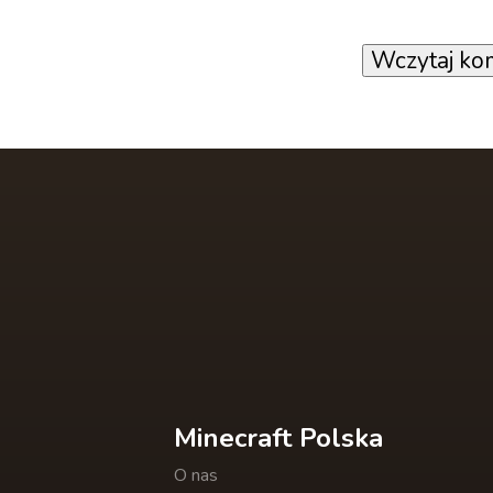
Wczytaj ko
Minecraft Polska
O nas