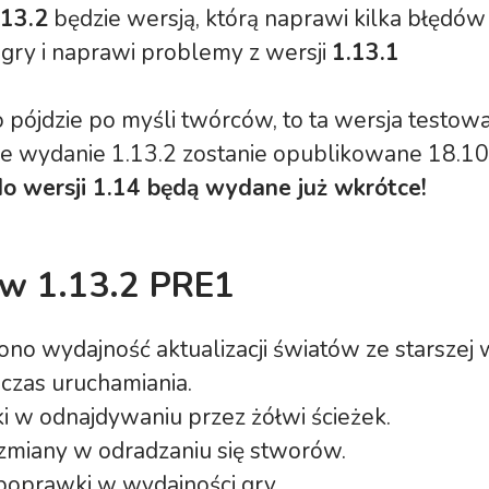
.13.2
będzie wersją, którą naprawi kilka błędów
gry i naprawi problemy z wersji
1.13.1
 pójdzie po myśli twórców, to ta wersja testow
łne wydanie 1.13.2 zostanie opublikowane 18.10
o wersji 1.14 będą wydane już wkrótce!
w 1.13.2 PRE1
no wydajność aktualizacji światów ze starszej w
czas uruchamiania.
 w odnajdywaniu przez żółwi ścieżek.
miany w odradzaniu się stworów.
oprawki w wydajności gry.