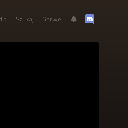
dia
Szukaj
Serwer