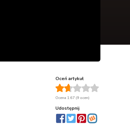
Oceń artykuł
Ocena 1.67 (9 ocen)
Udostępnij