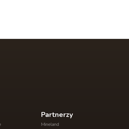
Partnerzy
e
Mineland