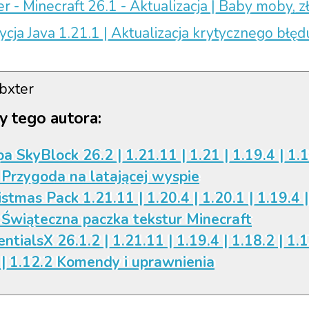
r - Minecraft 26.1 - Aktualizacja | Baby moby, z
ycja Java 1.21.1 | Aktualizacja krytycznego błęd
bxter
y tego autora:
a SkyBlock 26.2 | 1.21.11 | 1.21 | 1.19.4 | 1.1
 Przygoda na latającej wyspie
istmas Pack 1.21.11 | 1.20.4 | 1.20.1 | 1.19.4 |
 Świąteczna paczka tekstur Minecraft
ntialsX 26.1.2 | 1.21.11 | 1.19.4 | 1.18.2 | 1.1
 | 1.12.2 Komendy i uprawnienia