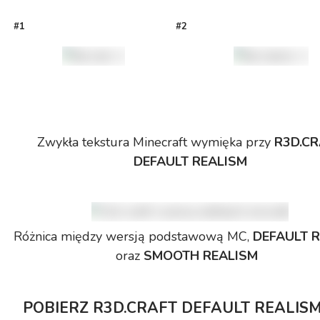
#1
#2
Zwykła tekstura Minecraft wymięka przy
R3D.CR
DEFAULT REALISM
Różnica między wersją podstawową MC,
DEFAULT 
oraz
SMOOTH REALISM
POBIERZ
R3D.CRAFT
DEFAULT REALIS