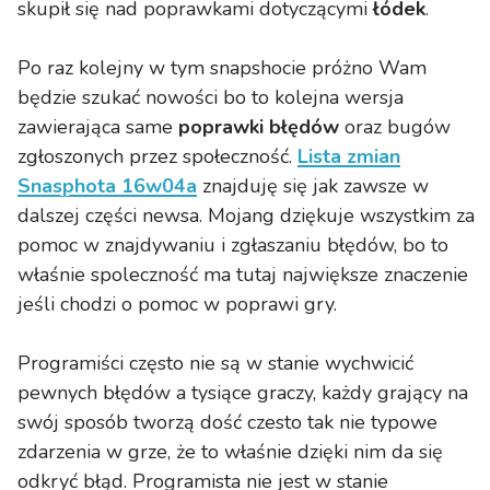
skupił się nad poprawkami dotyczącymi
łódek
.
Po raz kolejny w tym snapshocie próżno Wam
będzie szukać nowości bo to kolejna wersja
zawierająca same
poprawki błędów
oraz bugów
zgłoszonych przez społeczność.
Lista zmian
Snasphota 16w04a
znajduję się jak zawsze w
dalszej części newsa. Mojang dziękuje wszystkim za
pomoc w znajdywaniu i zgłaszaniu błędów, bo to
właśnie spoleczność ma tutaj największe znaczenie
jeśli chodzi o pomoc w poprawi gry.
Programiści często nie są w stanie wychwicić
pewnych błędów a tysiące graczy, każdy grający na
swój sposób tworzą dość czesto tak nie typowe
zdarzenia w grze, że to właśnie dzięki nim da się
odkryć błąd. Programista nie jest w stanie