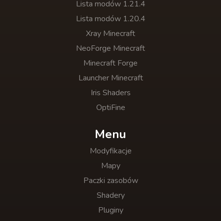
Lista modów 1.21.4
Lista modów 1.20.4
Xray Minecraft
NeoForge Minecraft
Minecraft Forge
Launcher Minecraft
Iris Shaders
OptiFine
Menu
Modyfikacje
Mapy
Paczki zasobów
Shadery
Pluginy