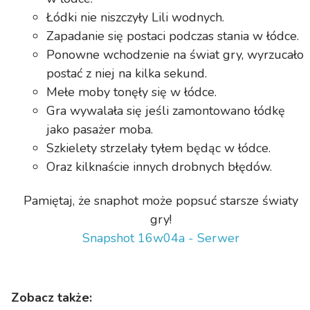
Łódki nie niszczyły Lili wodnych.
Zapadanie się postaci podczas stania w łódce.
Ponowne wchodzenie na świat gry, wyrzucało
postać z niej na kilka sekund.
Mełe moby tonęły się w łódce.
Gra wywalała się jeśli zamontowano łódkę
jako pasażer moba.
Szkielety strzelały tyłem będąc w łódce.
Oraz kilknaście innych drobnych błędów.
Pamiętaj, że snaphot może popsuć starsze światy
gry!
Snapshot 16w04a - Serwer
Zobacz także: