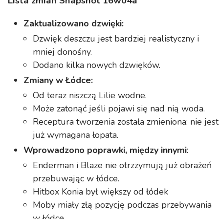
Lista zmian Snapshot 16w04a
Zaktualizowano dzwięki:
Dzwięk deszczu jest bardziej realistyczny i
mniej donośny.
Dodano kilka nowych dzwięków.
Zmiany w Łódce:
Od teraz niszczą Lilie wodne.
Może zatonąć jeśli pojawi się nad nią woda.
Receptura tworzenia została zmieniona: nie jest
już wymagana łopata.
Wprowadzono poprawki, między innymi
:
Enderman i Blaze nie otrzzymują już obrażeń
przebuwając w łódce.
Hitbox Konia był większy od łódek
Moby miały złą pozycję podczas przebywania
w łódce.