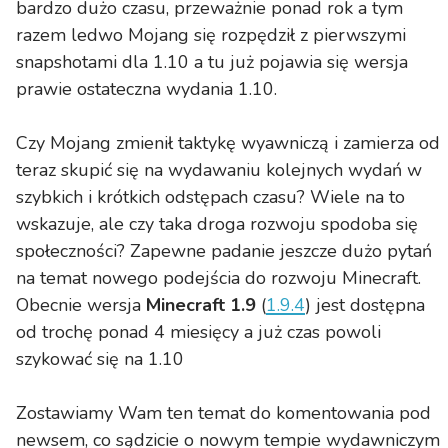
bardzo dużo czasu, przeważnie ponad rok a tym
razem ledwo Mojang się rozpędził z pierwszymi
snapshotami dla 1.10 a tu już pojawia się wersja
prawie ostateczna wydania 1.10.
Czy Mojang zmienił taktykę wyawniczą i zamierza od
teraz skupić się na wydawaniu kolejnych wydań w
szybkich i krótkich odstępach czasu? Wiele na to
wskazuje, ale czy taka droga rozwoju spodoba się
społeczności? Zapewne padanie jeszcze dużo pytań
na temat nowego podejścia do rozwoju Minecraft.
Obecnie wersja
Minecraft 1.9
(
1.9.4
) jest dostępna
od trochę ponad 4 miesięcy a już czas powoli
szykować się na 1.10
Zostawiamy Wam ten temat do komentowania pod
newsem, co sądzicie o nowym tempie wydawniczym