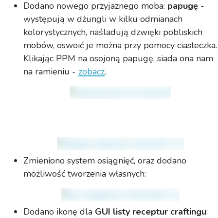
Dodano nowego przyjaznego moba:
papugę
-
występują w dżungli w kilku odmianach
kolorystycznych, naśladują dzwięki pobliskich
mobów, oswoić je można przy pomocy ciasteczka.
Klikając PPM na osojoną papugę, siada ona nam
na ramieniu -
zobacz
.
Zmieniono system osiągnięć, oraz dodano
możliwość tworzenia własnych:
Dodano ikonę dla
GUI listy receptur craftingu
: