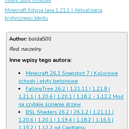
moby, złoty mniszek
Minecraft Edycja Java 1.21.1 | Aktualizacja
krytycznego błędu
Author:
bolda500
Red. naczelny
Inne wpisy tego autora:
Minecraft 26.3 Snapshot 7 | Kolorowe
schody i płyty betonowe
FallingTree 26.2 | 1.21.11 | 1.21.8 |
1.21.1 | 1.20.6 | 1.20.1 | 1.18.2 - 1.12.2 Mod
na szybkie ścinanie drzew
BSL Shaders 26.2 | 26.1.2 | 1.21.11 |
1.20.6 | 1.20.1 | 1.19.4 | 1.18.2 | 1.16.5 |
1.15.2 | 1.12.2 od Capttatsu