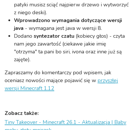
patyki musisz sciąć najpierw drzewo i wytworzyć
z niego deski).
Wprowadzono wymagania dotyczące wersji
java
- wymagana jest java w wersji 8.
Dodano
syntezator czatu
(kobiecy głos) - czyta
nam jego zawartość (ciekawe jakie imię
"otrzyma" ta pani bo siri, ivona oraz inne już są
zajęte).
Zapraszamy do komentarczy pod wpisem, jak
oceniasz nowości mające pojawić się w
przyszłej
wersji Minecraft 1.12
Zobacz także:
Tiny Takeover - Minecraft 26.1 - Aktualizacja | Baby