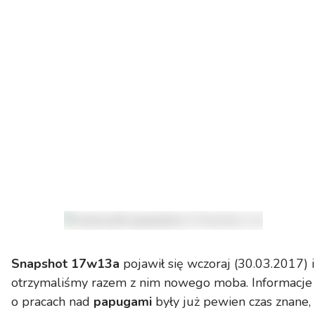
Snapshot 17w13a
pojawił się wczoraj (30.03.2017) i
otrzymaliśmy razem z nim nowego moba. Informacje
o pracach nad
papugami
były już pewien czas znane,