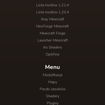
Lista modów 1.21.4
Lista modów 1.20.4
Xray Minecraft
NeoForge Minecraft
Minecraft Forge
Launcher Minecraft
Iris Shaders
OptiFine
Menu
Modyfikacje
Mapy
Paczki zasobów
Shadery
Pluginy