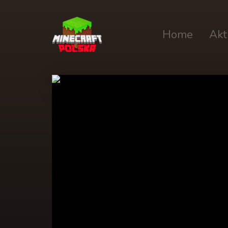
Home
Akt