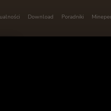
ualności
Download
Poradniki
Minepe