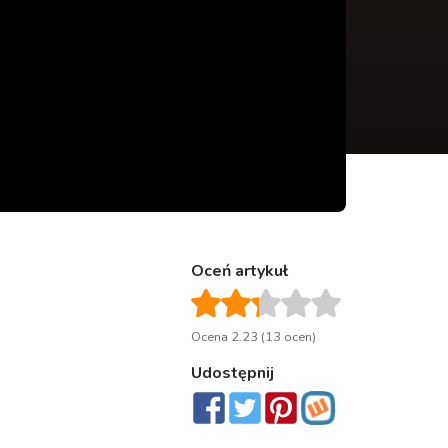
Oceń artykuł
Ocena 2.23 (13 ocen)
Udostępnij