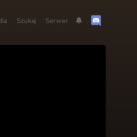
dia
Szukaj
Serwer