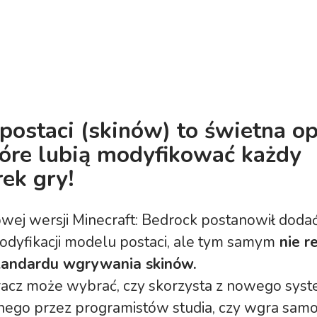
postaci (skinów) to świetna op
tóre lubią modyfikować każdy
ek gry!
wej wersji Minecraft: Bedrock postanowił dodać
odyfikacji modelu postaci, ale tym samym
nie r
tandardu wgrywania skinów.
gracz może wybrać, czy skorzysta z nowego sys
ego przez programistów studia, czy wgra samo