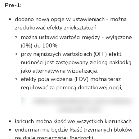
Pre-1:
dodano nową opcję w ustawieniach - można
zredukować efekty zniekształceń:
można ustawić wartości między - wyłączone
(0%) do 100%,
przy najniższych wartościach (OFF) efekt
nudności jest zastępowany zieloną nakładką
jako alternatywna wizualizacja,
efekty pola widzenia (FOV) można teraz
regulować za pomocą dodatkowej opcji,
łańcuch można kłaść we wszystkich kierunkach,
enderman nie będzie kłaść trzymanych bloków
na skale macierzystej (bedrock),