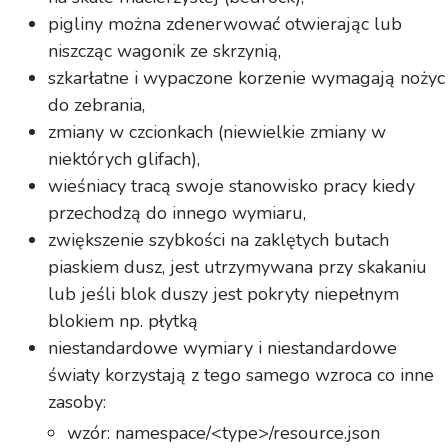
pigliny można zdenerwować otwierając lub
niszcząc wagonik ze skrzynią,
szkarłatne i wypaczone korzenie wymagają nożyc
do zebrania,
zmiany w czcionkach (niewielkie zmiany w
niektórych glifach),
wieśniacy tracą swoje stanowisko pracy kiedy
przechodzą do innego wymiaru,
zwiększenie szybkości na zaklętych butach
piaskiem dusz, jest utrzymywana przy skakaniu
lub jeśli blok duszy jest pokryty niepełnym
blokiem np. płytką
niestandardowe wymiary i niestandardowe
światy korzystają z tego samego wzroca co inne
zasoby:
wzór: namespace/<type>/resource.json