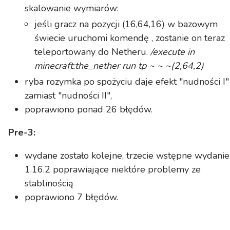
skalowanie wymiarów:
jeśli gracz na pozycji (16,64,16) w bazowym
świecie uruchomi komendę , zostanie on teraz
teleportowany do Netheru.
/execute in
minecraft:the_nether run tp ~ ~ ~(2,64,2)
ryba rozymka po spożyciu daje efekt "nudności I"
zamiast "nudności II",
poprawiono ponad 26 błędów.
Pre-3:
wydane zostało kolejne, trzecie wstępne wydanie
1.16.2 poprawiające niektóre problemy ze
stablinością
poprawiono 7 błędów.