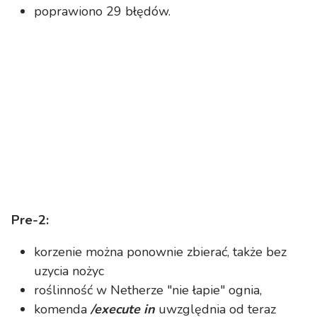
poprawiono 29 błędów.
Pre-2:
korzenie można ponownie zbierać, także bez
uzycia nożyc
roślinność w Netherze "nie łapie" ognia,
komenda
/execute in
uwzględnia od teraz