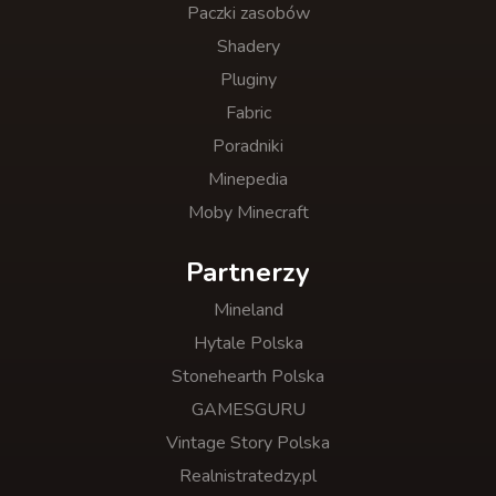
Paczki zasobów
Shadery
Pluginy
Fabric
Poradniki
Minepedia
Moby Minecraft
Partnerzy
Mineland
Hytale Polska
Stonehearth Polska
GAMESGURU
Vintage Story Polska
Realnistratedzy.pl