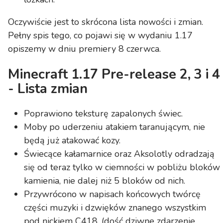
Oczywiście jest to skrócona lista nowości i zmian.
Pełny spis tego, co pojawi się w wydaniu 1.17
opiszemy w dniu premiery 8 czerwca.
Minecraft 1.17 Pre-release 2, 3 i 4
- Lista zmian
Poprawiono teksturę zapalonych świec.
Moby po uderzeniu atakiem taranującym, nie
będą już atakować kozy.
Świecące kałamarnice oraz Aksolotly odradzają
się od teraz tylko w ciemności w pobliżu bloków
kamienia, nie dalej niż 5 bloków od nich.
Przywrócono w napisach końcowych twórcę
części muzyki i dzwięków znanego wszystkim
pod nickiem C418. (dość dziwne zdarzenie,