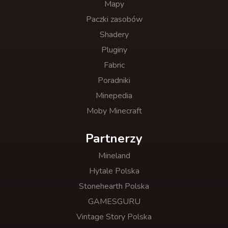
Mapy
Paczki zasobów
Shadery
Pluginy
Fabric
Poradniki
Minepedia
Moby Minecraft
Partnerzy
Mineland
Hytale Polska
Stonehearth Polska
GAMESGURU
Vintage Story Polska