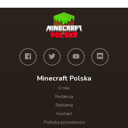
Minecraft Polska
O nas
Redakcja
Reklama
Kontakt
Polityka prywatności