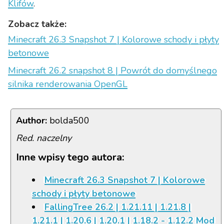
Klifów
.
Zobacz także:
Minecraft 26.3 Snapshot 7 | Kolorowe schody i płyty
betonowe
Minecraft 26.2 snapshot 8 | Powrót do domyślnego
silnika renderowania OpenGL
Author:
bolda500
Red. naczelny
Inne wpisy tego autora:
Minecraft 26.3 Snapshot 7 | Kolorowe
schody i płyty betonowe
FallingTree 26.2 | 1.21.11 | 1.21.8 |
1.21.1 | 1.20.6 | 1.20.1 | 1.18.2 - 1.12.2 Mod