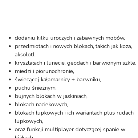
dodaniu kilku uroczych i zabawnych mobów,
przedmiotach i nowych blokach, takich jak koza,
aksolotl,
kryształach i lunecie, geodach i barwionym szkle,
miedzi i piorunochronie,
świecącej kałamarnicy + barwniku,
puchu śnieżnym,
bujnych blokach w jaskiniach,
blokach naciekowych,
blokach łupkowych i ich wariantach plus rudach
łupkowych,
oraz funkcji multiplayer dotyczącej spanie w
łóżkach.