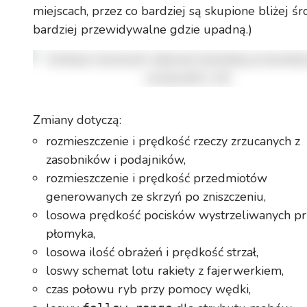
miejscach, przez co bardziej są skupione bliżej śr
bardziej przewidywalne gdzie upadną.)
Zmiany dotyczą:
rozmieszczenie i prędkość rzeczy zrzucanych z
zasobników i podajników,
rozmieszczenie i prędkość przedmiotów
generowanych ze skrzyń po zniszczeniu,
losowa prędkość pocisków wystrzeliwanych pr
płomyka,
losowa ilość obrażeń i prędkość strzał,
loswy schemat lotu rakiety z fajerwerkiem,
czas połowu ryb przy pomocy wędki,