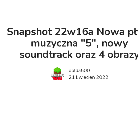
Snapshot 22w16a Nowa pł
muzyczna "5", nowy
soundtrack oraz 4 obraz
bolda500
21 kwiecień 2022