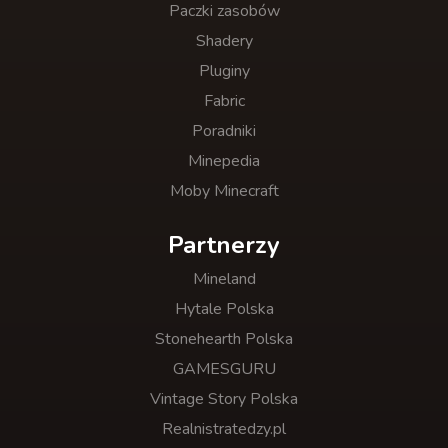
Paczki zasobów
Shadery
Pluginy
Fabric
Poradniki
Minepedia
Moby Minecraft
Partnerzy
Mineland
Hytale Polska
Stonehearth Polska
GAMESGURU
Vintage Story Polska
Realnistratedzy.pl