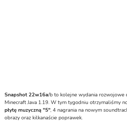
Snapshot 22w16a
/b to kolejne wydania rozwojowe 
Minecraft Java 1.19. W tym tygodniu otrzymaliśmy 
płytę muzyczną "5"
, 4 nagrania na nowym soundtrac
obrazy oraz kilkanaście poprawek.