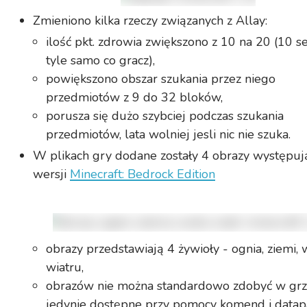
Zmieniono kilka rzeczy związanych z Allay:
ilość pkt. zdrowia zwiększono z 10 na 20 (10 se
tyle samo co gracz),
powiększono obszar szukania przez niego
przedmiotów z 9 do 32 bloków,
porusza się dużo szybciej podczas szukania
przedmiotów, lata wolniej jesli nic nie szuka.
W plikach gry dodane zostały 4 obrazy występuj
wersji
Minecraft: Bedrock Edition
obrazy przedstawiają 4 żywioły - ognia, ziemi, 
wiatru,
obrazów nie można standardowo zdobyć w grz
jedynie dostępne przy pomocy komend i datap