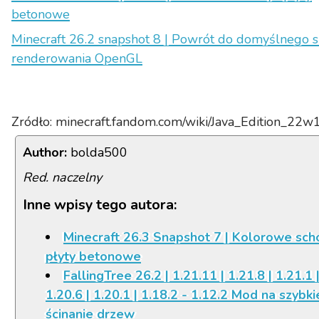
betonowe
Minecraft 26.2 snapshot 8 | Powrót do domyślnego si
renderowania OpenGL
Zródło: minecraft.fandom.com/wiki/Java_Edition_22w
Author:
bolda500
Red. naczelny
Inne wpisy tego autora:
Minecraft 26.3 Snapshot 7 | Kolorowe scho
płyty betonowe
FallingTree 26.2 | 1.21.11 | 1.21.8 | 1.21.1 
1.20.6 | 1.20.1 | 1.18.2 - 1.12.2 Mod na szybki
ścinanie drzew