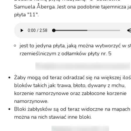
Samuela Åberga. Jest ona podobnie tajemnicza j
płyta "11".
jest to jedyna płyta, jaką można wytworzyć w s
rzemieślniczym z odłamków płyty nr. 5
Żaby mogą od teraz odradzać się na większej iloś
bloków takich jak: trawa, błoto, dywany z mchu,
korzenie namorzynowe oraz zabłocone korzenie
namorzynowe.
Bloki żabłysków są od teraz widoczne na mapach
można na nich stawiać inne bloki.