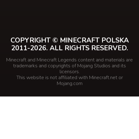
COPYRIGHT © MINECRAFT POLSKA
2011-2026. ALL RIGHTS RESERVED.
Minecraft and Minecraft Legends content and materials are
trademarks and copyrights of Mojang Studios and its
licensors.
This website is not affiliated with Minecraft.net or
Mojang.com