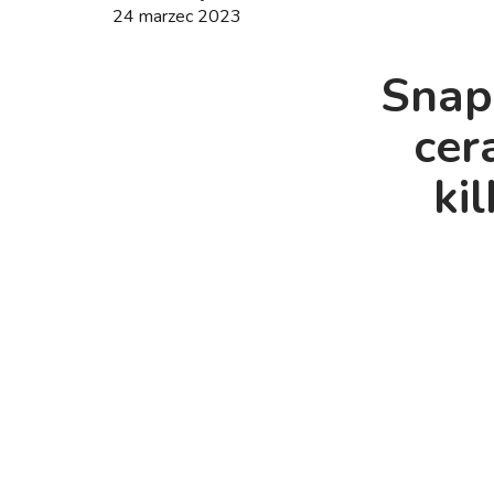
24 marzec 2023
Snap
cer
ki