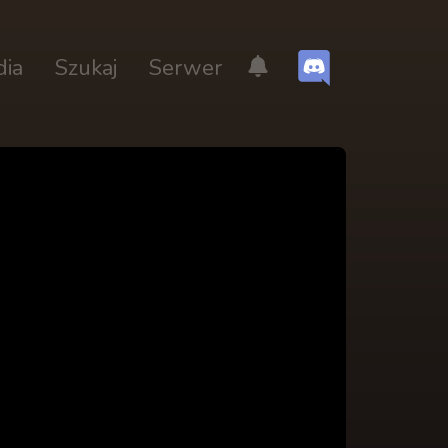
dia
Szukaj
Serwer