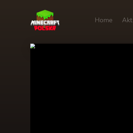
Home
Akt