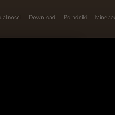
ualności
Download
Poradniki
Minepe