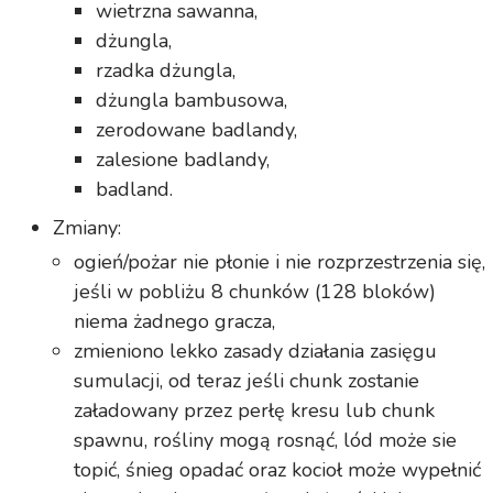
wietrzna sawanna,
dżungla,
rzadka dżungla,
dżungla bambusowa,
zerodowane badlandy,
zalesione badlandy,
badland.
Zmiany:
ogień/pożar nie płonie i nie rozprzestrzenia się,
jeśli w pobliżu 8 chunków (128 bloków)
niema żadnego gracza,
zmieniono lekko zasady działania zasięgu
sumulacji, od teraz jeśli chunk zostanie
załadowany przez perłę kresu lub chunk
spawnu, rośliny mogą rosnąć, lód może sie
topić, śnieg opadać oraz kocioł może wypełnić