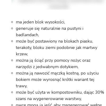
ma jeden blok wysokości,
generuje się naturalnie na pustyni i
badlandach,
może być postawiony na blokach piasku,
terakoty, bloku ziemi podobnie jak martwy
krzew,
można ją ściąć przy pomocy nożyc oraz
narzędzi z jedwabnym dotykiem,
można ją nawozić mączką kostną, po użyciu
bokiem może wyrosnąć krótki wariant tej
trawy,
może być użyta w kompostowniku, dając 30%
szans na wygenerowanie warstwy,
owce mogą ją jeść, aby zregenerować wełnę,