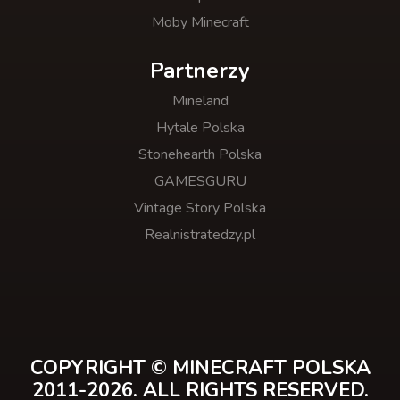
Moby Minecraft
Partnerzy
Mineland
Hytale Polska
Stonehearth Polska
GAMESGURU
Vintage Story Polska
Realnistratedzy.pl
COPYRIGHT © MINECRAFT POLSKA
2011-2026. ALL RIGHTS RESERVED.