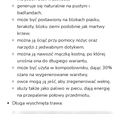
generuje się naturalnie na pustyni i
badlandach,
może być postawiony na blokach piasku,
terakoty, bloku ziemi podobnie jak martwy
krzew,
można ją ściąć przy pomocy nożyc oraz
narzędzi z jedwabnym dotykiem,
można ją nawozić mączką kostną, po której
urośnia ona do długiego wariantu,
może być użyta w kompostowniku, dając 30%
szans na wygenerowanie warstwy,
owce mogą ją jeść, aby zregenerować wełnę,
służy także jako paliwo w piecu, dają energię
na przepalenie połowy przedmiotu,
Długa wyschnięta trawa: