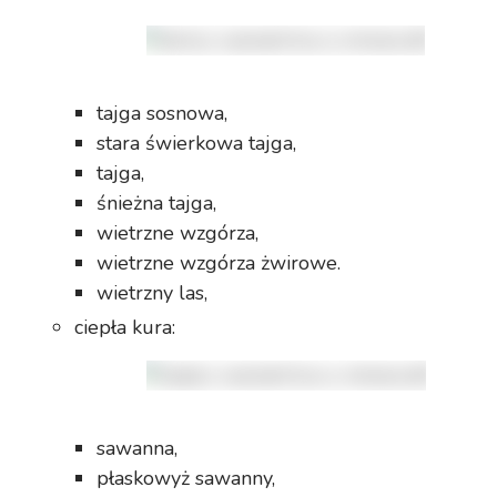
tajga sosnowa,
stara świerkowa tajga,
tajga,
śnieżna tajga,
wietrzne wzgórza,
wietrzne wzgórza żwirowe.
wietrzny las,
ciepła kura:
sawanna,
płaskowyż sawanny,