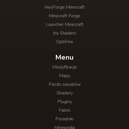
NeoForge Minecraft
Minecraft Forge
Launcher Minecraft
Iris Shaders
OptiFine
Menu
Modyfikacje
Mapy
Paczki zasobów
Shadery
Pluginy
Fabric
Poradniki
Minepedia