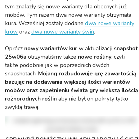
tym znalazły się nowe warianty dla obecnych już
mobów. Tym razem dwa nowe warianty otrzymała
kura. Wcześniej zostały dodane
dwa nowe warianty
krów
oraz
dwa nowe warianty świń
.
Oprócz
nowy wariantów kur
w aktualizacji
snapshot
25w06a
otrzymaliśmy także
nowe rośliny
, czyli
także podobnie jak w poprzednich dwóch
snapshotach,
Mojang rozbudowuje grę zawartością
bazując na dodawania większej ilości wariantów
mobów oraz zapełnieniu świata gry większą ilością
rożnorodnych roślin
aby nie był on pokryty tylko
zwykłą trawą.