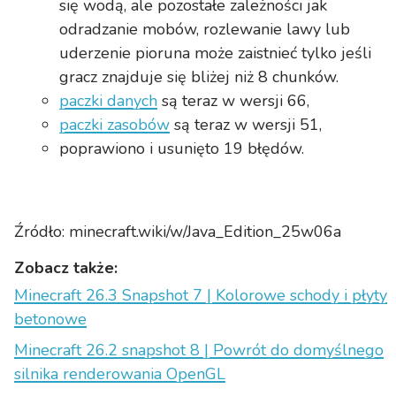
się wodą, ale pozostałe zależności jak
odradzanie mobów, rozlewanie lawy lub
uderzenie pioruna może zaistnieć tylko jeśli
gracz znajduje się bliżej niż 8 chunków.
paczki danych
są teraz w wersji 66,
paczki zasobów
są teraz w wersji 51,
poprawiono i usunięto 19 błędów.
Źródło: minecraft.wiki/w/Java_Edition_25w06a
Zobacz także:
Minecraft 26.3 Snapshot 7 | Kolorowe schody i płyty
betonowe
Minecraft 26.2 snapshot 8 | Powrót do domyślnego
silnika renderowania OpenGL