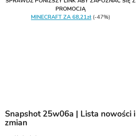
SPRAWDŹ PONIŻSZY LINK ABY ZAPOZNAĆ SIĘ Z
PROMOCJĄ
MINECRAFT ZA 68,21zł
(-47%)
Snapshot 25w06a | Lista nowości i
zmian