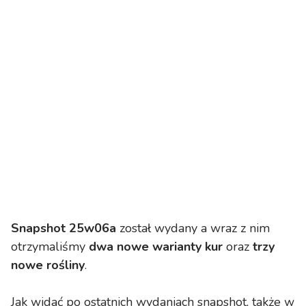
Snapshot 25w06a
został wydany a wraz z nim
otrzymaliśmy
dwa nowe warianty kur
oraz
trzy
nowe rośliny
.
Jak widać po ostatnich wydaniach snapshot, także w