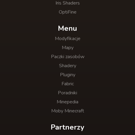
Iris Shaders
OptiFine
Menu
Modyfikacje
Mapy
Paczki zasobów
Shadery
Pluginy
Fabric
Poradniki
Minepedia
Moby Minecraft
Partnerzy