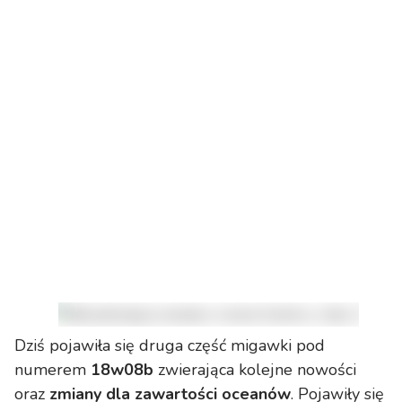
Dziś pojawiła się druga część migawki pod
numerem
18w08b
zwierająca kolejne nowości
oraz
zmiany dla zawartości oceanów
. Pojawiły się