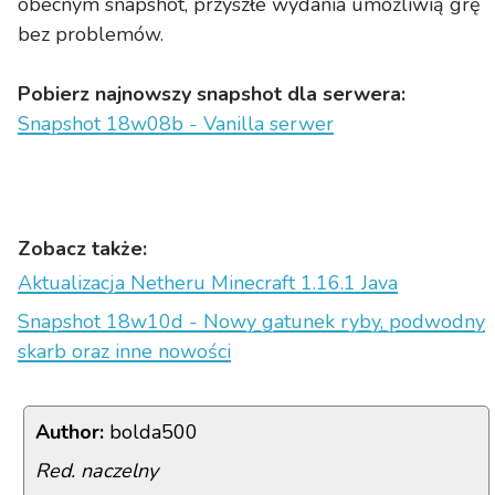
obecnym snapshot, przyszłe wydania umożliwią grę
bez problemów.
Pobierz najnowszy snapshot dla serwera:
Snapshot 18w08b - Vanilla serwer
Zobacz także:
Aktualizacja Netheru Minecraft 1.16.1 Java
Snapshot 18w10d - Nowy gatunek ryby, podwodny
skarb oraz inne nowości
Author:
bolda500
Red. naczelny