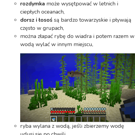
rozdymka
może wysętpować w letnich i
ciepłych oceanach,
dorsz i łosoś
są bardzo towarzyskie i pływają
często w grupach,
można złapać rybę do wiadra i potem razem w
wodą wylać w innym miejscu,
ryba wylana z wodą, jeśli zbierzemy wodę
udusi się po chwili,