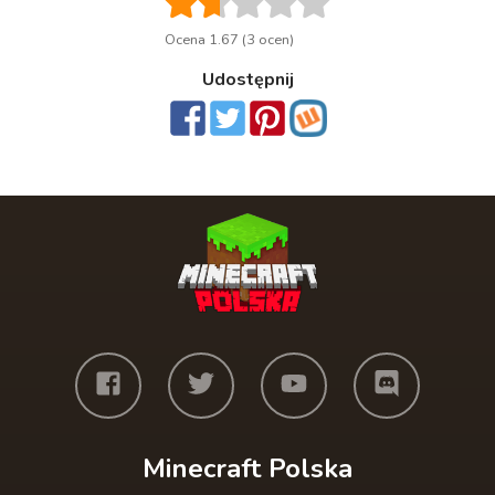
Ocena 1.67 (3 ocen)
Udostępnij
Minecraft Polska