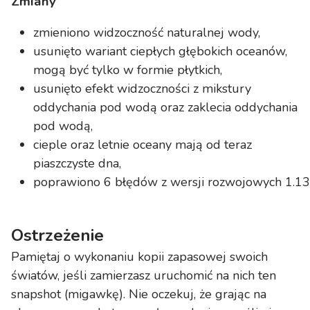
Zmiany
zmieniono widzoczność naturalnej wody,
usunięto wariant ciepłych głębokich oceanów,
mogą być tylko w formie płytkich,
usunięto efekt widzoczności z mikstury
oddychania pod wodą oraz zaklecia oddychania
pod wodą,
cieple oraz letnie oceany mają od teraz
piaszczyste dna,
poprawiono 6 błędów z wersji rozwojowych 1.13
Ostrzeżenie
Pamiętaj o wykonaniu kopii zapasowej swoich
światów, jeśli zamierzasz uruchomić na nich ten
snapshot (migawkę). Nie oczekuj, że grając na