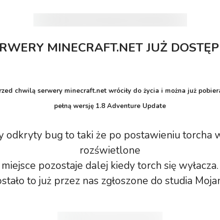
RWERY MINECRAFT.NET JUŻ DOSTĘ
rzed chwilą serwery minecraft.net wróciły do życia i można już pobier
pełną wersję 1.8 Adventure Update
 odkryty bug to taki że po postawieniu torcha
rozświetlone
miejsce pozostaje dalej kiedy torch się wyłacza.
stało to już przez nas zgłoszone do studia Moja