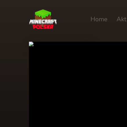
Home
Akt