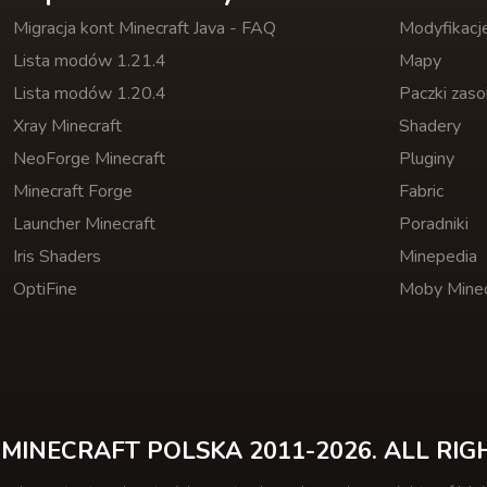
Migracja kont Minecraft Java - FAQ
Modyfikacj
Lista modów 1.21.4
Mapy
Lista modów 1.20.4
Paczki zas
Xray Minecraft
Shadery
NeoForge Minecraft
Pluginy
Minecraft Forge
Fabric
Launcher Minecraft
Poradniki
Iris Shaders
Minepedia
OptiFine
Moby Minec
MINECRAFT POLSKA 2011-2026. ALL RIG