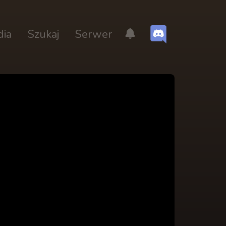
dia
Szukaj
Serwer