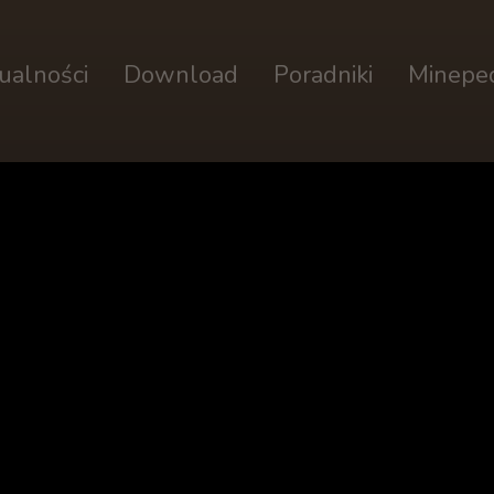
ualności
Download
Poradniki
Minepe