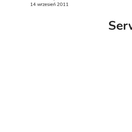
14 wrzesień 2011
Serw