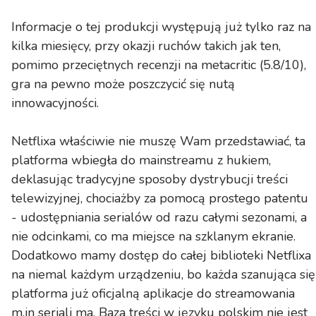
Informacje o tej produkcji występują już tylko raz na
kilka miesięcy, przy okazji ruchów takich jak ten,
pomimo przeciętnych recenzji na metacritic (5.8/10),
gra na pewno może poszczycić się nutą
innowacyjności.
Netflixa właściwie nie muszę Wam przedstawiać, ta
platforma wbiegła do mainstreamu z hukiem,
deklasując tradycyjne sposoby dystrybucji treści
telewizyjnej, chociażby za pomocą prostego patentu
- udostępniania serialów od razu całymi sezonami, a
nie odcinkami, co ma miejsce na szklanym ekranie.
Dodatkowo mamy dostęp do całej biblioteki Netflixa
na niemal każdym urządzeniu, bo każda szanująca się
platforma już oficjalną aplikacje do streamowania
m.in seriali ma. Baza treści w języku polskim nie jest