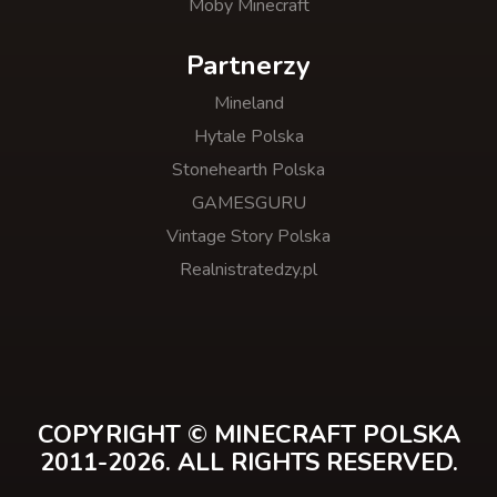
Moby Minecraft
Partnerzy
Mineland
Hytale Polska
Stonehearth Polska
GAMESGURU
Vintage Story Polska
Realnistratedzy.pl
COPYRIGHT © MINECRAFT POLSKA
2011-2026. ALL RIGHTS RESERVED.