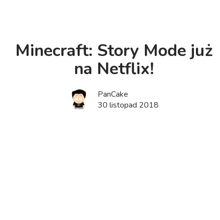
Minecraft: Story Mode już
na Netflix!
PanCake
30 listopad 2018