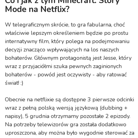
Co i jak z tym Minecraft: Story
Mode na Netflix?
W telegraficznym skrócie, to gra fabularna, choć
właściwie lepszym określeniem będzie po prostu
internatywny film, który polega na podejmowaniu
decyzji znacząco wpływających na los naszych
bohaterów. Głównym protagonistą jest Jesse, który
wraz z przyjaciółmi szuka pewnych zaginionych
bohaterów - powód jest oczywisty - aby ratować
świat! :)
Obecnie na netflixie są dostępne 3 pierwsze odcinki
wraz z pełną polską wersją językową (dubbing +
napisy), 5 grudnia otrzymamy pozostałe 2 epizody.
Na potrzeby telewizorów gra została dodatkowo
uproszczona, aby można było wygodnie sterować za