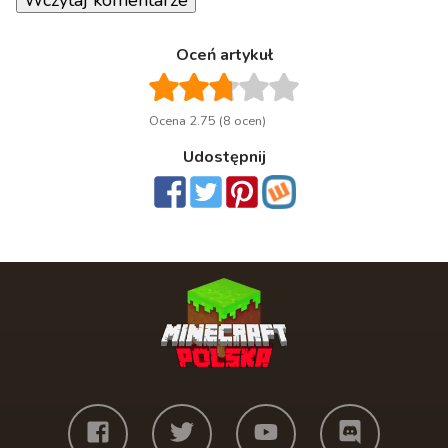
Oceń artykuł
Ocena 2.75 (8 ocen)
Udostępnij