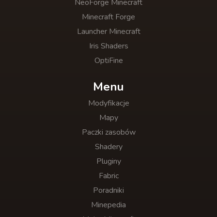
NeoForge Minecraft
Minecraft Forge
Launcher Minecraft
Iris Shaders
OptiFine
Menu
Modyfikacje
Mapy
Paczki zasobów
Shadery
Pluginy
Fabric
Poradniki
Minepedia