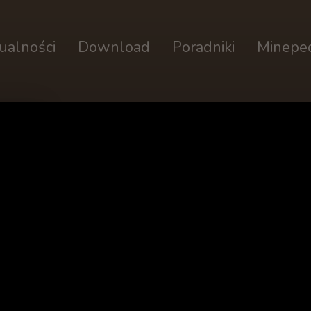
ualności
Download
Poradniki
Minepe