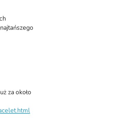
ch
 najtańszego
uż za około
celet.html