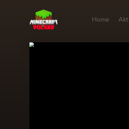
Home
Akt