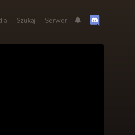
dia
Szukaj
Serwer