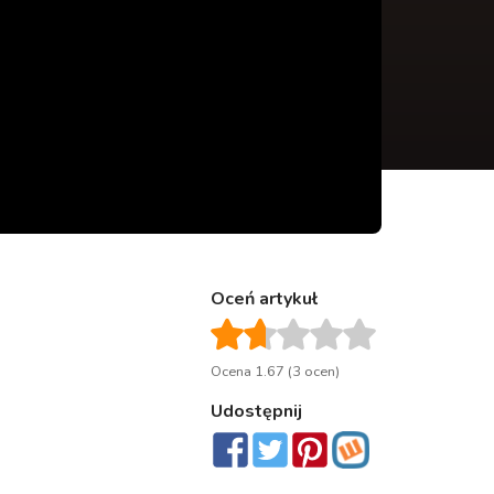
Oceń artykuł
Ocena 1.67 (3 ocen)
Udostępnij