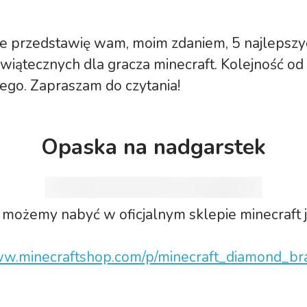
e przedstawię wam, moim zdaniem, 5 najlepszy
iątecznych dla gracza minecraft. Kolejność od
ego. Zapraszam do czytania!
Opaska na nadgarstek
możemy nabyć w oficjalnym sklepie minecraft j
ww.minecraftshop.com/p/minecraft_diamond_bra