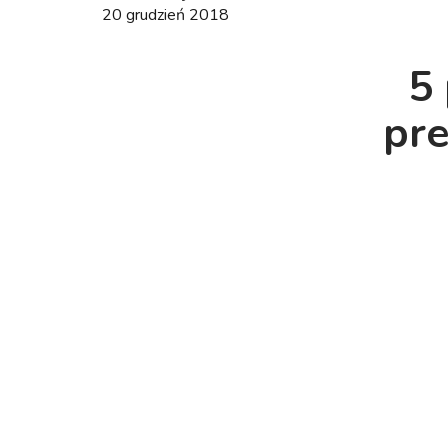
20 grudzień 2018
5
pre