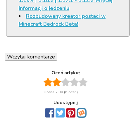
1.19.4 | 1.18.2 | 1.17.1 - 1.12.2 Więcej
informacji o jedzeniu
Rozbudowany kreator postaci w
Minecraft Bedrock Beta!
Wczytaj komentarze
Oceń artykuł
Ocena 2.00 (6 ocen)
Udostępnij