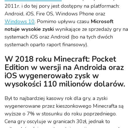
2011r. i do tej pory jest dostępny na platformach:
Android, iOS, Fire OS, Windows Phone oraz
Windows 10
. Pomimo upływu czasu
Microsoft
notuje wysokie zyski
wynikające ze sprzedaży gry na
systemach iOS oraz Android (bo na tych dwóch
systemach oparto raport finansowy).
W 2018 roku Minecraft: Pocket
Edition w wersji na Androida oraz
iOS wygenerowało zysk w
wysokości 110 milionów dolarów.
Był to najbardziej kasowy rok dla gry, a zyski
wygenerowane przez kieszonkowego Minecrafta są
wyższe o 7% w stosunku do roku poprzedniego.
Cena gry oscyluje w granicach 30zł, jednak to