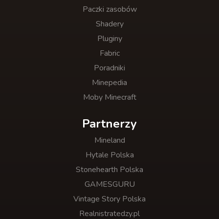
Paczki zasobów
Shadery
Pluginy
Fabric
Poradniki
Minepedia
Moby Minecraft
Partnerzy
Mineland
Hytale Polska
Stonehearth Polska
GAMESGURU
Vintage Story Polska
Realnistratedzy.pl