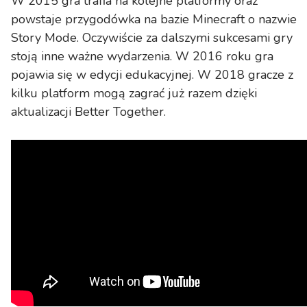
W 2015 gra trafia na kolejne platformy oraz
powstaje przygodówka na bazie Minecraft o nazwie
Story Mode. Oczywiście za dalszymi sukcesami gry
stoją inne ważne wydarzenia. W 2016 roku gra
pojawia się w edycji edukacyjnej. W 2018 gracze z
kilku platform mogą zagrać już razem dzięki
aktualizacji Better Together.