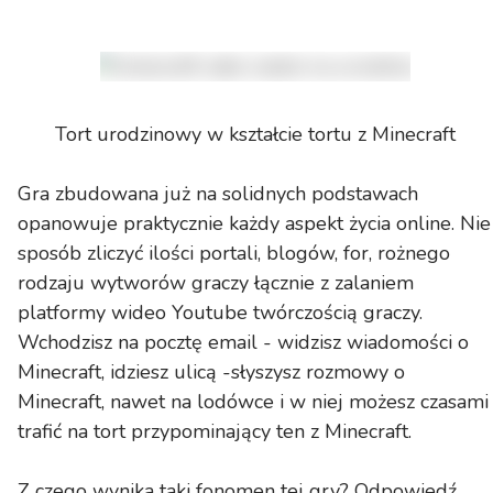
Tort urodzinowy w kształcie tortu z Minecraft
Gra zbudowana już na solidnych podstawach
opanowuje praktycznie każdy aspekt życia online. Nie
sposób zliczyć ilości portali, blogów, for, rożnego
rodzaju wytworów graczy łącznie z zalaniem
platformy wideo Youtube twórczością graczy.
Wchodzisz na pocztę email - widzisz wiadomości o
Minecraft, idziesz ulicą -słyszysz rozmowy o
Minecraft, nawet na lodówce i w niej możesz czasami
trafić na tort przypominający ten z Minecraft.
Z czego wynika taki fonomen tej gry? Odpowiedź