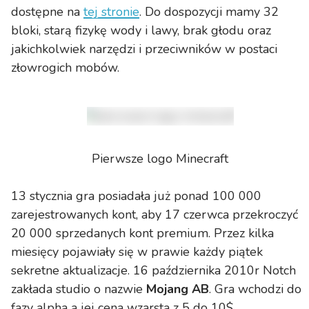
dostępne na
tej stronie
. Do dospozycji mamy 32
bloki, starą fizykę wody i lawy, brak głodu oraz
jakichkolwiek narzędzi i przeciwników w postaci
złowrogich mobów.
Pierwsze logo Minecraft
13 stycznia gra posiadała już ponad 100 000
zarejestrowanych kont, aby 17 czerwca przekroczyć
20 000 sprzedanych kont premium. Przez kilka
miesięcy pojawiały się w prawie każdy piątek
sekretne aktualizacje. 16 października 2010r Notch
zakłada studio o nazwie
Mojang AB
. Gra wchodzi do
fazy alpha a jej cena wzarsta z 5 do 10$.