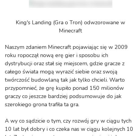
King's Landing (Gra o Tron) odwzorowane w
Minecraft
Naszym zdaniem Minecraft pojawiając się w 2009
roku ropoczął nową erę gier i sposobu ich
dystrybucji oraz stał się miejscem, gdzie gracze z
całego świata mogą wyrazić siebie oraz swoją
twórczość budowlaną tak jak tylko chcieli. Warto
przypomnieć, że grę kupiło ponad 150 milionów
graczy co jeszcze bardziej podsumowuje do jak
szerokiego grona trafiła ta gra.
A wy co sądzicie o tym, czy rozwój gry w ciągu tych
10 lat był dobry i co czeka nas w ciągu kolejnych 10