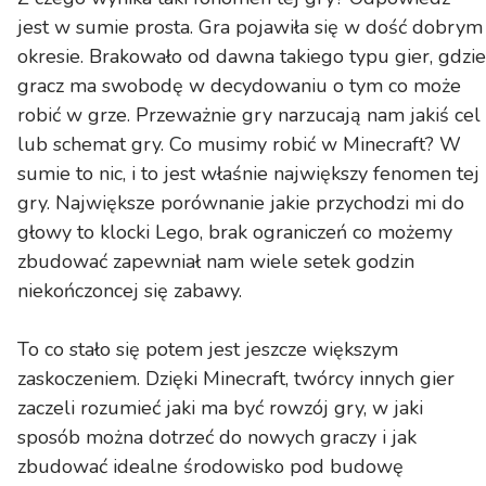
jest w sumie prosta. Gra pojawiła się w dość dobrym
okresie. Brakowało od dawna takiego typu gier, gdzie
gracz ma swobodę w decydowaniu o tym co może
robić w grze. Przeważnie gry narzucają nam jakiś cel
lub schemat gry. Co musimy robić w Minecraft? W
sumie to nic, i to jest właśnie największy fenomen tej
gry. Największe porównanie jakie przychodzi mi do
głowy to klocki Lego, brak ograniczeń co możemy
zbudować zapewniał nam wiele setek godzin
niekończoncej się zabawy.
To co stało się potem jest jeszcze większym
zaskoczeniem. Dzięki Minecraft, twórcy innych gier
zaczeli rozumieć jaki ma być rowzój gry, w jaki
sposób można dotrzeć do nowych graczy i jak
zbudować idealne środowisko pod budowę