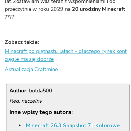
lat. Zostawiam was teraz z wspomnieniami i do
przeczytnia w roku 2029 na
20 urodziny Minecraft
????
Zobacz także:
Minecraft po piętnastu latach - dlaczego rynek kont
ciągle ma się dobrze
Aktualizacja Craftmine
Author:
bolda500
Red. naczelny
Inne wpisy tego autora:
Minecraft 26.3 Snapshot 7 | Kolorowe