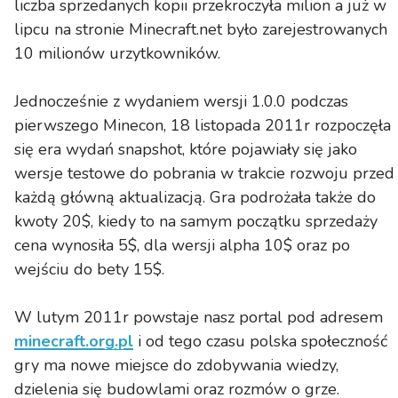
liczba sprzedanych kopii przekroczyła milion a już w
lipcu na stronie Minecraft.net było zarejestrowanych
10 milionów urzytkowników.
Jednocześnie z wydaniem wersji 1.0.0 podczas
pierwszego Minecon, 18 listopada 2011r rozpoczęła
się era wydań snapshot, które pojawiały się jako
wersje testowe do pobrania w trakcie rozwoju przed
każdą główną aktualizacją. Gra podrożała także do
kwoty 20$, kiedy to na samym początku sprzedaży
cena wynosiła 5$, dla wersji alpha 10$ oraz po
wejściu do bety 15$.
W lutym 2011r powstaje nasz portal pod adresem
minecraft.org.pl
i od tego czasu polska społeczność
gry ma nowe miejsce do zdobywania wiedzy,
dzielenia się budowlami oraz rozmów o grze.