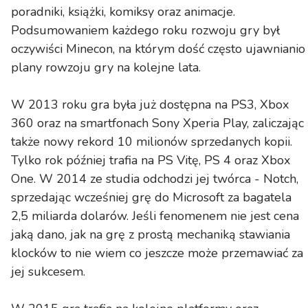
poradniki, książki, komiksy oraz animacje.
Podsumowaniem każdego roku rozwoju gry był
oczywiści Minecon, na którym dość często ujawnianio
plany rowzoju gry na kolejne lata.
W 2013 roku gra była już dostępna na PS3, Xbox
360 oraz na smartfonach Sony Xperia Play, zaliczając
także nowy rekord 10 milionów sprzedanych kopii.
Tylko rok później trafia na PS Vitę, PS 4 oraz Xbox
One. W 2014 ze studia odchodzi jej twórca - Notch,
sprzedając wcześniej grę do Microsoft za bagatela
2,5 miliarda dolarów. Jeśli fenomenem nie jest cena
jaką dano, jak na grę z prostą mechaniką stawiania
klocków to nie wiem co jeszcze może przemawiać za
jej sukcesem.