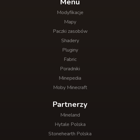
Menu
Modyfikacje
Mapy
Paczki zasobów
Shadery
Pluginy
Fabric
Poradniki
Minepedia
Moby Minecraft
Partnerzy
Mineland
Hytale Polska
Stonehearth Polska