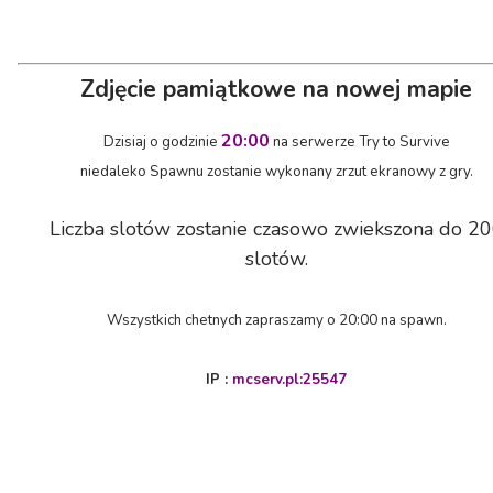
Zdjęcie pamiątkowe na nowej mapie
20:00
Dzisiaj o godzinie
na serwerze Try to Survive
niedaleko Spawnu zostanie wykonany zrzut ekranowy z gry.
Liczba slotów zostanie czasowo zwiekszona do 2
slotów.
Wszystkich chetnych zapraszamy o 20:00 na spawn.
IP :
mcserv.pl:25547