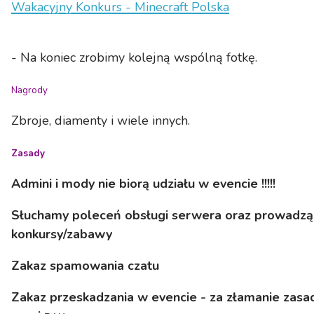
Wakacyjny Konkurs - Minecraft Polska
- Na koniec zrobimy kolejną wspólną fotkę.
Nagrody
Zbroje, diamenty i wiele innych.
Zasady
Admini i mody nie biorą udziału w evencie !!!!!
Słuchamy poleceń obsługi serwera oraz prowadzą
konkursy/zabawy
Zakaz spamowania czatu
Zakaz przeskadzania w evencie - za złamanie zasa