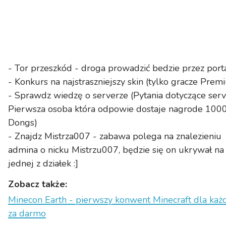
- Tor przeszkód - droga prowadzić bedzie przez port
- Konkurs na najstraszniejszy skin (tylko gracze Prem
- Sprawdz wiedzę o serverze (Pytania dotyczące serv
Pierwsza osoba która odpowie dostaje nagrode 100
Dongs)
- Znajdz Mistrza007 - zabawa polega na znalezieniu
admina o nicku Mistrzu007, będzie się on ukrywał na
jednej z działek :]
Zobacz także:
Minecon Earth - pierwszy konwent Minecraft dla ka
za darmo