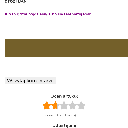
grozi
BAN
A o to gdzie pójdziemy albo się teleportujemy:
Wczytaj komentarze
Oceń artykuł
Ocena 1.67 (3 ocen)
Udostępnij