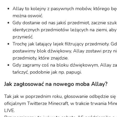
Allay to kolejny z pasywnych mobów, którego bę
można oswoić.
Gdy dostanie od nas jakiś przedmiot, zacznie szuk
identycznych przedmiotów leżących na ziemi, aby
przynieść.
Trochę jak latający lejek filtrujący przedmioty. G
postawimy blok dźwiękowy, Allay zostawi przy n
przedmioty, które znajdzie.
Gdy zagramy coś na bloku dźwiękowym, Allay za
tańczyć, podobnie jak np. papugi.
Jak zagłosować na nowego moba Allay?
Tak jak w poprzednim roku, głosowanie odbędzie się
oficjalnym Twitterze Minecraft, w trakcie trwania Mine
LIVE.