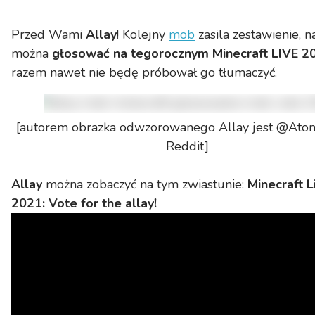
Przed Wami
Allay
! Kolejny
mob
zasila zestawienie, n
można
głosować na tegorocznym Minecraft LIVE 2
razem nawet nie będę próbował go tłumaczyć.
[autorem obrazka odwzorowanego Allay jest @Atom
Reddit]
Allay
można zobaczyć na tym zwiastunie:
Minecraft L
2021: Vote for the allay!