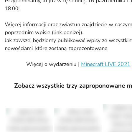
Przypominamy, to już w tę sobotę, 16 października o 
18:00!
Więcej informacji oraz zwiastun znajdziecie w naszy
poprzednim wpisie (link poniżej).
Jak zawsze, będziemy publikować wpisy ze wszystkim
nowościami, które zostaną zaprezentowane.
Więcej o wydarzeniu |
Minecraft LIVE 2021
Zobacz wszystkie trzy zaproponowane 