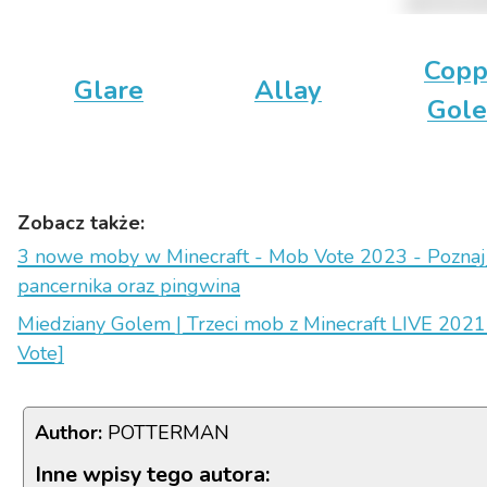
Copp
Glare
Allay
Gol
Zobacz także:
3 nowe moby w Minecraft - Mob Vote 2023 - Poznaj 
pancernika oraz pingwina
Miedziany Golem | Trzeci mob z Minecraft LIVE 202
Vote]
Author:
POTTERMAN
Inne wpisy tego autora: