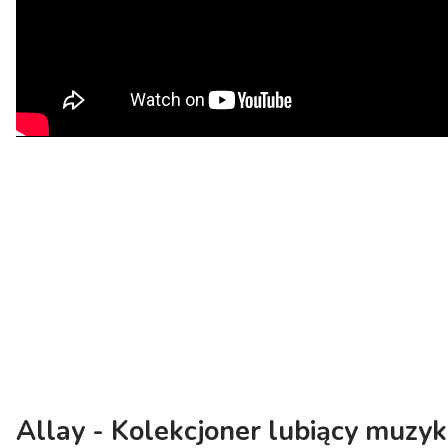
Allay - Kolekcjoner lubiący muzy