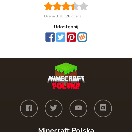
Ocena 3.36 (28 ocen)
Udostępnij
Minecraft Polska