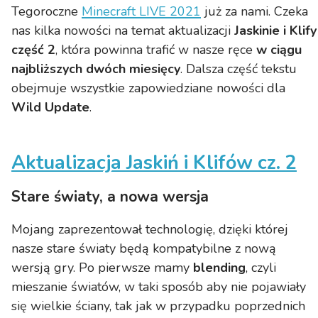
Inne zmiany
Tegoroczne
Minecraft LIVE 2021
już za nami. Czeka
nas kilka nowości na temat aktualizacji
Jaskinie i Klify
część 2
, która powinna trafić w nasze ręce
w ciągu
najbliższych dwóch miesięcy
. Dalsza część tekstu
obejmuje wszystkie zapowiedziane nowości dla
Wild Update
.
Aktualizacja Jaskiń i Klifów cz. 2
Stare światy, a nowa wersja
Mojang zaprezentował technologię, dzięki której
nasze stare światy będą kompatybilne z nową
wersją gry. Po pierwsze mamy
blending
, czyli
mieszanie światów, w taki sposób aby nie pojawiały
się wielkie ściany, tak jak w przypadku poprzednich