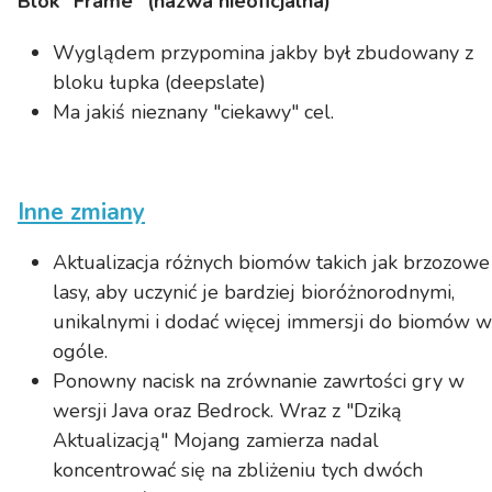
Blok "Frame" (nazwa nieoficjalna)
Wyglądem przypomina jakby był zbudowany z
bloku łupka (deepslate)
Ma jakiś nieznany "ciekawy" cel.
Inne zmiany
Aktualizacja różnych biomów takich jak brzozowe
lasy, aby uczynić je bardziej bioróżnorodnymi,
unikalnymi i dodać więcej immersji do biomów w
ogóle.
Ponowny nacisk na zrównanie zawrtości gry w
wersji Java oraz Bedrock. Wraz z "Dziką
Aktualizacją" Mojang zamierza nadal
koncentrować się na zbliżeniu tych dwóch