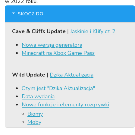
w 2022 roku.
SKOCZ DO
Cave & Cliffs Update
|
Jaskinie i Klify cz. 2
Nowa wersja generatora
Minecraft na Xbox Game Pass
Wild Update
|
Dzika Aktualizacja
Czym jest "Dzika Aktualizacja"
Data wydania
Nowe funkcje i elementy rozgrywki
Biomy
Moby
Bloki i przedmioty