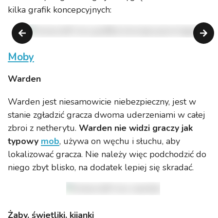
kilka grafik koncepcyjnych:
Moby
Warden
Warden jest niesamowicie niebezpieczny, jest w
stanie zgładzić gracza dwoma uderzeniami w całej
zbroi z netherytu.
Warden nie widzi graczy jak
typowy
mob
, używa on węchu i słuchu, aby
lokalizować gracza. Nie należy więc podchodzić do
niego zbyt blisko, na dodatek lepiej się skradać.
Żaby, świetliki, kijanki