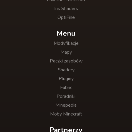
Iris Shaders
OptiFine
Menu
Modyfikacje
Mapy
Paczki zasobów
Shadery
Pluginy
Fabric
Poradniki
Minepedia
Moby Minecraft
Partnerzy