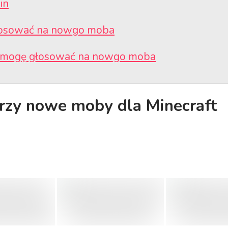
in
łosować na nowgo moba
 mogę głosować na nowgo moba
trzy nowe moby dla Minecraft