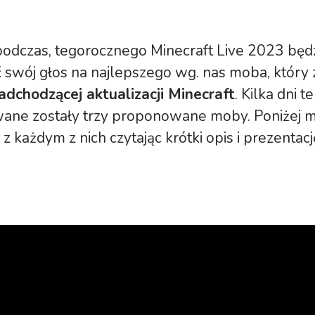
podczas, tegorocznego Minecraft Live 2023 będ
 swój głos na najlepszego wg. nas moba, który 
adchodzącej aktualizacji Minecraft
. Kilka dni 
ane zostały trzy proponowane moby. Poniżej 
 z każdym z nich czytając krótki opis i prezentac