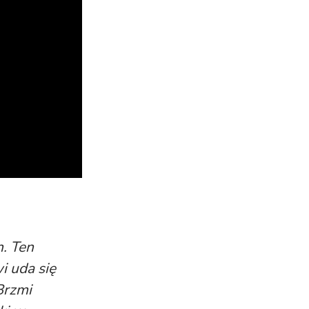
. Ten
i uda się
Brzmi