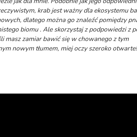
ieźle
jak dla mnie. Podobnie jak jego odpowiedni
zeczywistym, krab jest ważny dla ekosystemu ba
owych, dlatego można go znaleźć pomiędzy pn
nistego biomu . Ale skorzystaj z podpowiedzi z 
eśli masz zamiar bawić się w chowanego z tym
nym nowym tłumem, miej oczy szeroko otwarte!