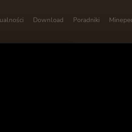
ualności
Download
Poradniki
Minepe