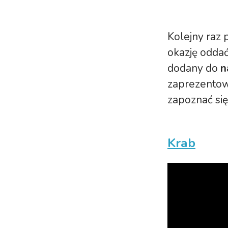
Kolejny raz 
okazję oddać
dodany do
n
zaprezentow
zapoznać się
Krab