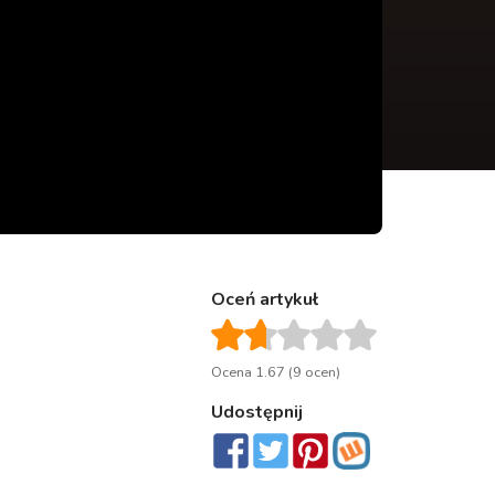
Oceń artykuł
Ocena 1.67 (9 ocen)
Udostępnij