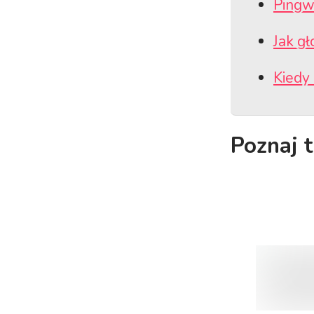
Pingw
Jak g
Kiedy
Poznaj 