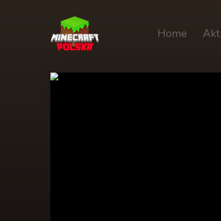
Home
Akt