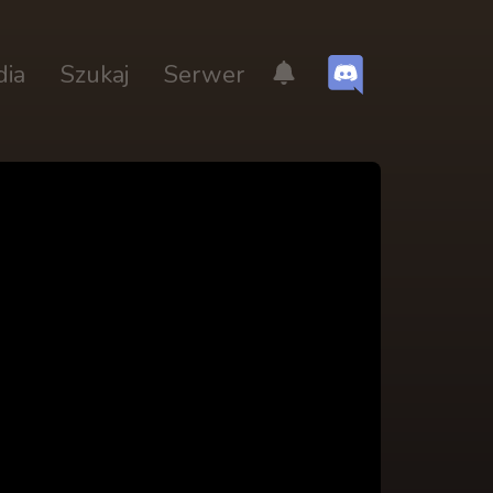
dia
Szukaj
Serwer