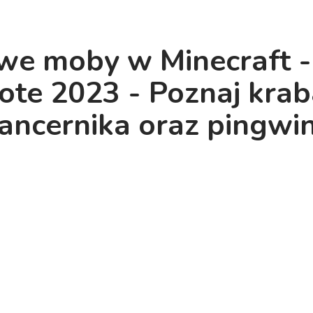
we moby w Minecraft 
ote 2023 - Poznaj krab
ancernika oraz pingwi