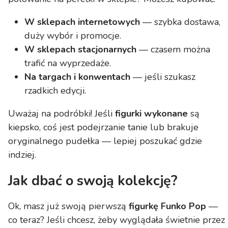
W sklepach internetowych
— szybka dostawa,
duży wybór i promocje.
W sklepach stacjonarnych
— czasem można
trafić na wyprzedaże.
Na targach i konwentach
— jeśli szukasz
rzadkich edycji.
Uważaj na podróbki! Jeśli
figurki wykonane
są
kiepsko, coś jest podejrzanie tanie lub brakuje
oryginalnego pudełka — lepiej poszukać gdzie
indziej.
Jak dbać o swoją kolekcję?
Ok, masz już swoją pierwszą
figurkę Funko Pop
—
co teraz? Jeśli chcesz, żeby wyglądała świetnie przez