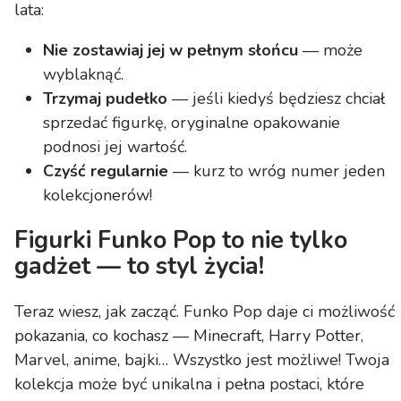
lata:
Nie zostawiaj jej w pełnym słońcu
— może
wyblaknąć.
Trzymaj pudełko
— jeśli kiedyś będziesz chciał
sprzedać figurkę, oryginalne opakowanie
podnosi jej wartość.
Czyść regularnie
— kurz to wróg numer jeden
kolekcjonerów!
Figurki Funko Pop to nie tylko
gadżet — to styl życia!
Teraz wiesz, jak zacząć. Funko Pop daje ci możliwość
pokazania, co kochasz — Minecraft, Harry Potter,
Marvel, anime, bajki… Wszystko jest możliwe! Twoja
kolekcja może być unikalna i pełna postaci, które