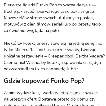
Pierwsze figurki Funko Pop to ważna decyzja —
trochę jak wybór pierwszego zwierzaka w grze.
Możesz iść w stronę swoich ulubionych postaci,
motywów z gier, filmów, seriali lub po prostu tego,
co świetnie wygląda na półce.
Niektórzy kolekcjonerzy stawiają na jedną serię, np.
tylko Minecrafta, inni łączą różne światy, tworząc
unikalne zestawienia – Creeper obok Dartha Vadera?
Czemu nie! Ważne, by kolekcja sprawiała ci frajdę i
odzwierciedlała to, co naprawdę lubisz.
Gdzie kupować Funko Pop?
Zanim wydasz kasę, warto wiedzieć, gdzie szukać
najlepszych ofert.
Dostawa
prosto do domu czy
polowanie na perełki w sklepie? Możesz kupować: