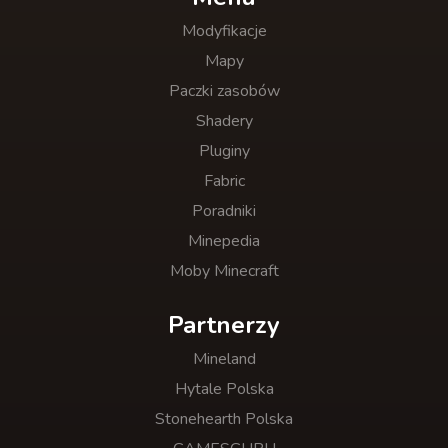
Modyfikacje
Mapy
Paczki zasobów
Shadery
Pluginy
Fabric
Poradniki
Minepedia
Moby Minecraft
Partnerzy
Mineland
Hytale Polska
Stonehearth Polska