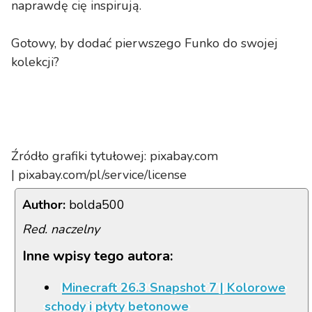
naprawdę cię inspirują.
Gotowy, by dodać pierwszego Funko do swojej
kolekcji?
Źródło grafiki tytułowej: pixabay.com
| pixabay.com/pl/service/license
Author:
bolda500
Red. naczelny
Inne wpisy tego autora:
Minecraft 26.3 Snapshot 7 | Kolorowe
schody i płyty betonowe