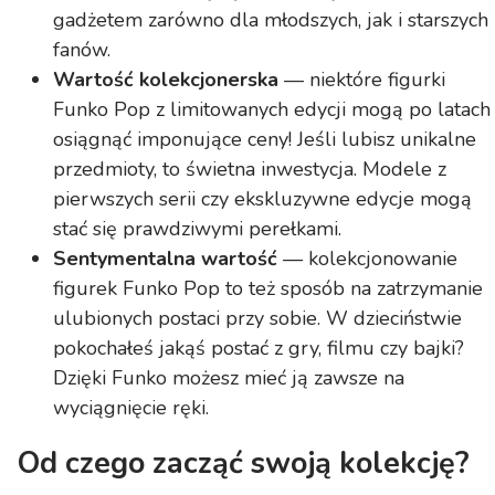
gadżetem zarówno dla młodszych, jak i starszych
fanów.
Wartość kolekcjonerska
— niektóre figurki
Funko Pop z limitowanych edycji mogą po latach
osiągnąć imponujące ceny! Jeśli lubisz unikalne
przedmioty, to świetna inwestycja. Modele z
pierwszych serii czy ekskluzywne edycje mogą
stać się prawdziwymi perełkami.
Sentymentalna wartość
— kolekcjonowanie
figurek Funko Pop to też sposób na zatrzymanie
ulubionych postaci przy sobie. W dzieciństwie
pokochałeś jakąś postać z gry, filmu czy bajki?
Dzięki Funko możesz mieć ją zawsze na
wyciągnięcie ręki.
Od czego zacząć swoją kolekcję?