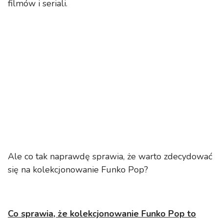
filmów i seriali.
Ale co tak naprawdę sprawia, że warto zdecydować
się na kolekcjonowanie Funko Pop?
Co sprawia, że kolekcjonowanie Funko Pop to