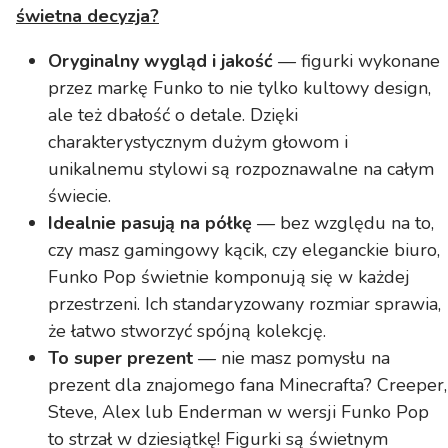
świetna decyzja?
Oryginalny wygląd i jakość
— figurki wykonane
przez markę Funko to nie tylko kultowy design,
ale też dbałość o detale. Dzięki
charakterystycznym dużym głowom i
unikalnemu stylowi są rozpoznawalne na całym
świecie.
Idealnie pasują na półkę
— bez względu na to,
czy masz gamingowy kącik, czy eleganckie biuro,
Funko Pop świetnie komponują się w każdej
przestrzeni. Ich standaryzowany rozmiar sprawia,
że łatwo stworzyć spójną kolekcję.
To super prezent
— nie masz pomysłu na
prezent dla znajomego fana Minecrafta? Creeper,
Steve, Alex lub Enderman w wersji Funko Pop
to strzał w dziesiątkę! Figurki są świetnym