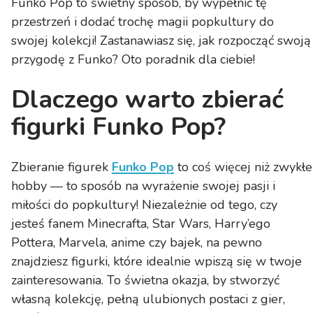
Funko Pop to świetny sposób, by wypełnić tę
przestrzeń i dodać trochę magii popkultury do
swojej kolekcji! Zastanawiasz się, jak rozpocząć swoją
przygodę z Funko? Oto poradnik dla ciebie!
Dlaczego warto zbierać
figurki Funko Pop?
Zbieranie figurek
Funko Pop
to coś więcej niż zwykłe
hobby — to sposób na wyrażenie swojej pasji i
miłości do popkultury! Niezależnie od tego, czy
jesteś fanem Minecrafta, Star Wars, Harry’ego
Pottera, Marvela, anime czy bajek, na pewno
znajdziesz figurki, które idealnie wpiszą się w twoje
zainteresowania. To świetna okazja, by stworzyć
własną kolekcję, pełną ulubionych postaci z gier,