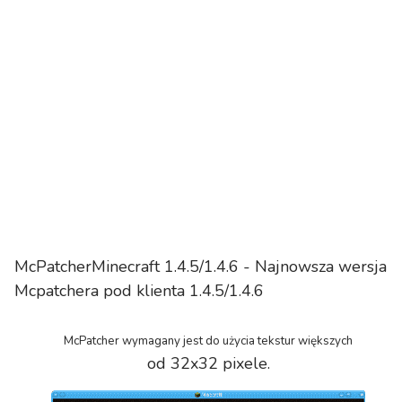
McPatcherMinecraft 1.4.5/1.4.6 - Najnowsza wersja
Mcpatchera pod klienta 1.4.5/1.4.6
McPatcher wymagany jest do użycia tekstur większych
od 32x32 pixele.