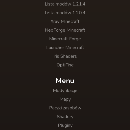
Lista modów 1.21.4
Lista modów 1.20.4
Xray Minecraft
NeoForge Minecraft
Minecraft Forge
Launcher Minecraft
Iris Shaders
OptiFine
Menu
Modyfikacje
Mapy
Paczki zasobów
Shadery
Pluginy