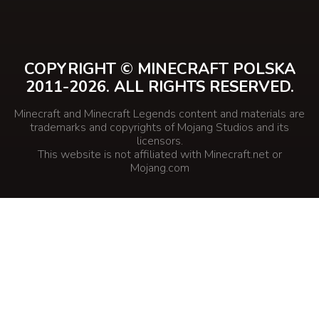
COPYRIGHT © MINECRAFT POLSKA
2011-2026. ALL RIGHTS RESERVED.
Minecraft and Minecraft Legends content and materials are
trademarks and copyrights of Mojang Studios and its
licensors.
This website is not affiliated with Minecraft.net or
Mojang.com