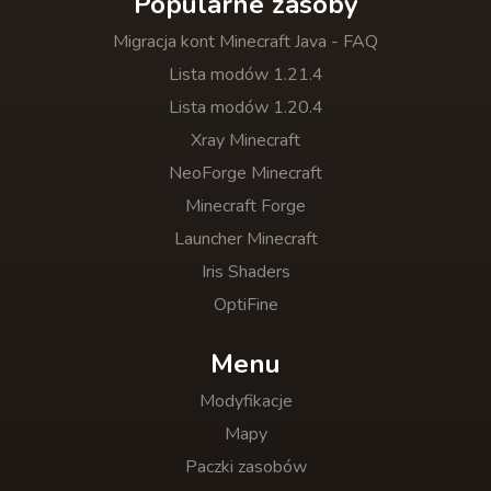
Popularne zasoby
Migracja kont Minecraft Java - FAQ
Lista modów 1.21.4
Lista modów 1.20.4
Xray Minecraft
NeoForge Minecraft
Minecraft Forge
Launcher Minecraft
Iris Shaders
OptiFine
Menu
Modyfikacje
Mapy
Paczki zasobów