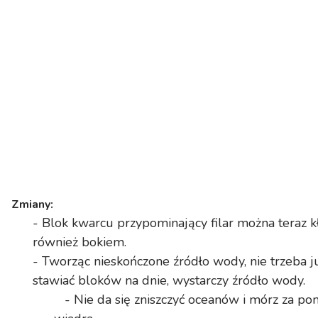
Zmiany:
- Blok kwarcu przypominający filar można teraz k
również bokiem.
- Tworząc nieskończone źródło wody, nie trzeba j
stawiać bloków na dnie, wystarczy źródło wody.
- Nie da się zniszczyć oceanów i mórz za p