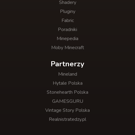
Shadery
Pluginy
Fabric
Poradniki
Minepedia
Moby Minecraft
Partnerzy
Mineland
Hytale Polska
Stonehearth Polska
GAMESGURU
Vintage Story Polska
Realnistratedzy.pl