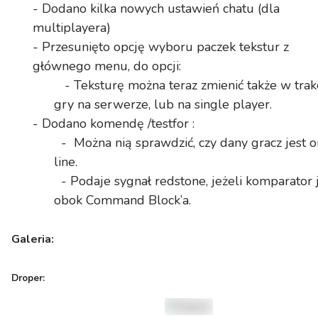
- Dodano kilka nowych ustawień chatu (dla
multiplayera)
- Przesunięto opcję wyboru paczek tekstur z
głównego menu, do opcji:
- Teksturę można teraz zmienić także w trak
gry na serwerze, lub na single player.
- Dodano komendę /testfor :
- Można nią sprawdzić, czy dany gracz jest o
line.
- Podaje sygnał redstone, jeżeli komparator 
obok Command Block’a.
Galeria:
Droper: