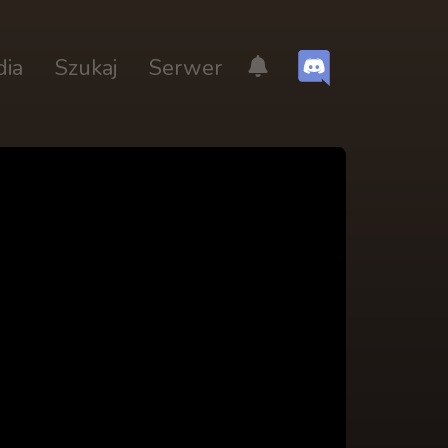
dia
Szukaj
Serwer