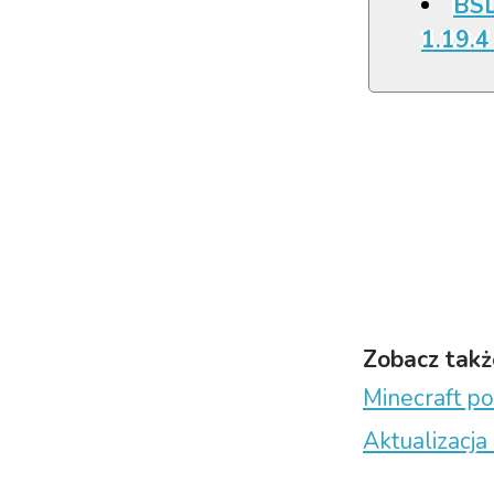
BSL
1.19.4 
Zobacz takż
Minecraft po
Aktualizacja