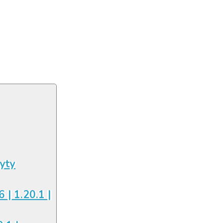
łyty
6 | 1.20.1 |