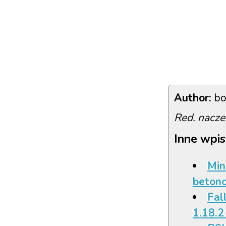
Author:
bo
Red. nacze
Inne wpis
Min
beton
Fall
1.18.2