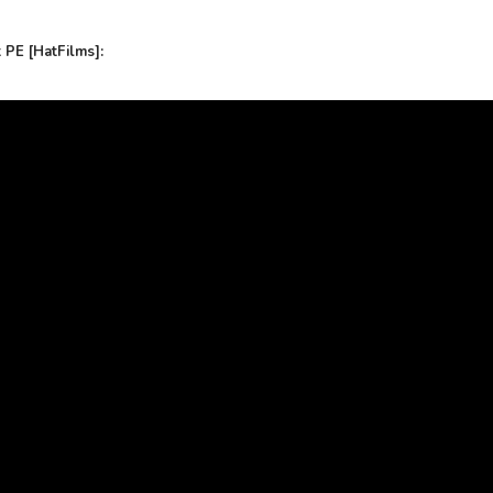
 PE [HatFilms]: