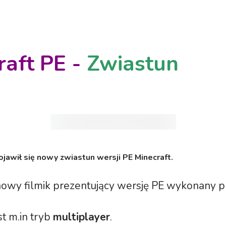
raft PE -
Zwiastun
jawił się nowy zwiastun wersji PE Minecraft.
nowy filmik prezentujący wersję PE wykonany p
t m.in tryb
multiplayer
.