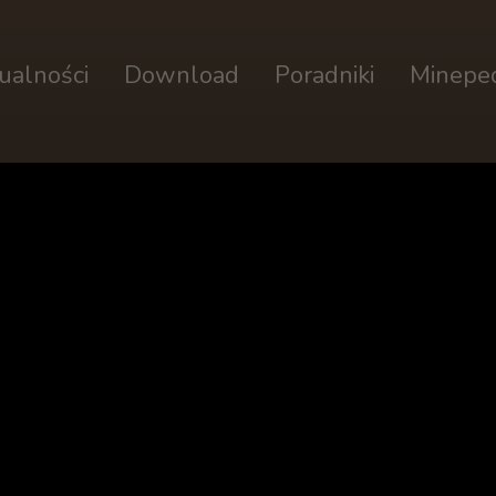
ualności
Download
Poradniki
Minepe