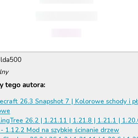
lda500
lny
y tego autora:
ecraft 26.3 Snapshot 7 | Kolorowe schody i p
owe
ingTree 26.2 | 1.21.11 | 1.21.8 | 1.21.1 | 1.20.
 - 1.12.2 Mod na szybkie ścinanie drzew