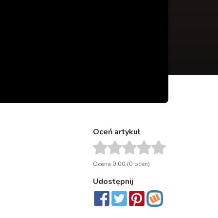
Oceń artykuł
Ocena 0.00 (0 ocen)
Udostępnij