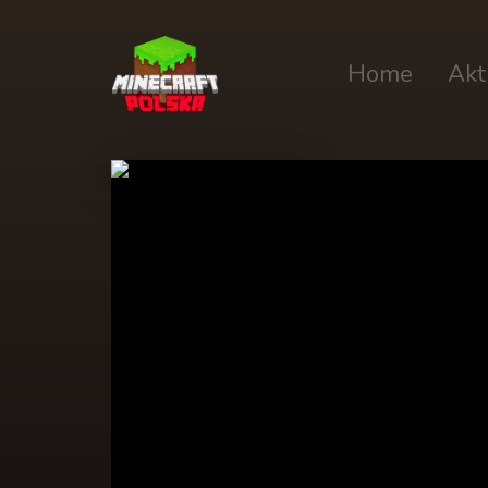
Home
Akt