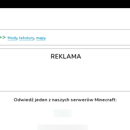
>>>
Mody
,
tekstury
,
mapy
.
REKLAMA
Odwiedź jeden z naszych serwerów Minecraft: