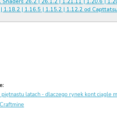
 Shaders 26.2 | 26.1.2 | 1.21.11 | 1.20.6 | 1.20
| 1.18.2 | 1.16.5 | 1.15.2 | 1.12.2 od Capttats
e:
 piętnastu latach - dlaczego rynek kont ciągle 
 Craftmine