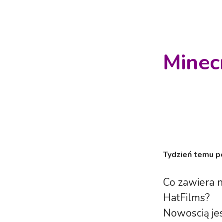
Minec
Tydzień temu po
Co zawiera 
HatFilms?
Nowoscią jes