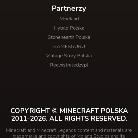
Partnerzy
Mineland
Hytale Polska
Stonehearth Polska
GAMESGURU
Vintage Story Polska
Realnistratedzy.pl
COPYRIGHT © MINECRAFT POLSKA
2011-2026. ALL RIGHTS RESERVED.
Minecraft and Minecraft Legends content and materials are
trademarks and copyrights of Mojang Studios and its