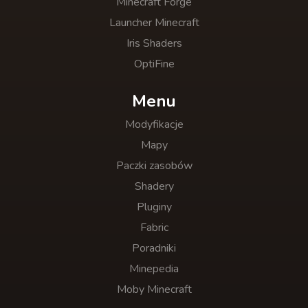
Minecraft Forge
Launcher Minecraft
Iris Shaders
OptiFine
Menu
Modyfikacje
Mapy
Paczki zasobów
Shadery
Pluginy
Fabric
Poradniki
Minepedia
Moby Minecraft