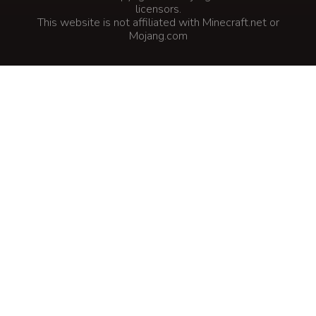
licensors.
This website is not affiliated with Minecraft.net or
Mojang.com