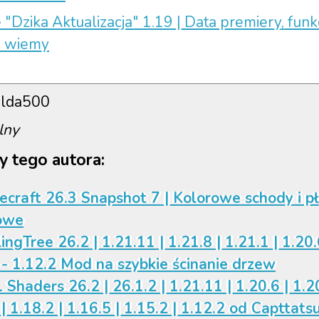
"Dzika Aktualizacja" 1.19 | Data premiery, funkc
o wiemy
lda500
lny
y tego autora:
ecraft 26.3 Snapshot 7 | Kolorowe schody i p
owe
ingTree 26.2 | 1.21.11 | 1.21.8 | 1.21.1 | 1.20.
 - 1.12.2 Mod na szybkie ścinanie drzew
 Shaders 26.2 | 26.1.2 | 1.21.11 | 1.20.6 | 1.20
| 1.18.2 | 1.16.5 | 1.15.2 | 1.12.2 od Capttats