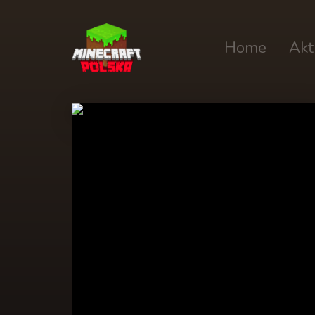
Home
Akt