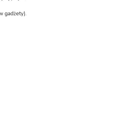
w gadżety).