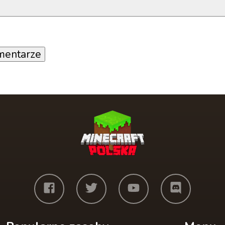
mentarze