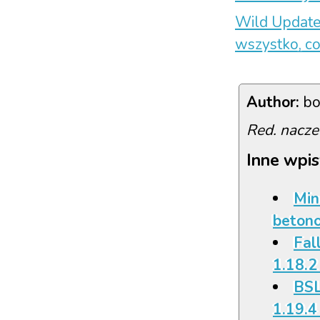
Wild Update 
wszystko, c
Author:
bo
Red. nacze
Inne wpis
Min
beton
Fall
1.18.2
BSL
1.19.4 