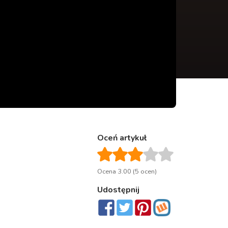
Oceń artykuł
Ocena 3.00 (5 ocen)
Udostępnij