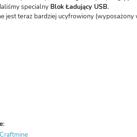
aliśmy specialny
Blok Ładujący USB.
e jest teraz bardziej ucyfrowiony (wyposażony 
e:
 Craftmine