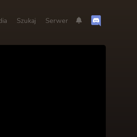
dia
Szukaj
Serwer