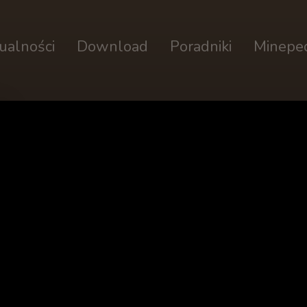
ualności
Download
Poradniki
Minepe