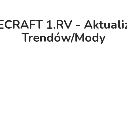
CRAFT 1.RV - Aktuali
Trendów/Mody