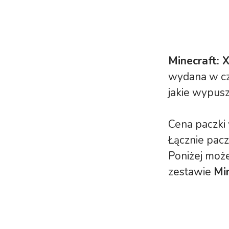
Minecraft: 
wydana w cz
jakie wypusz
Cena paczki
Łącznie pacz
Poniżej może
zestawie
Mi