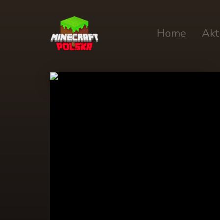
Home
Akt