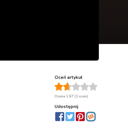
Oceń artykuł
Ocena 1.67 (3 ocen)
Udostępnij