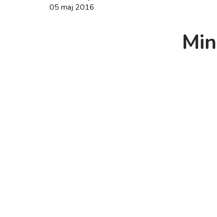
05 maj 2016
Min