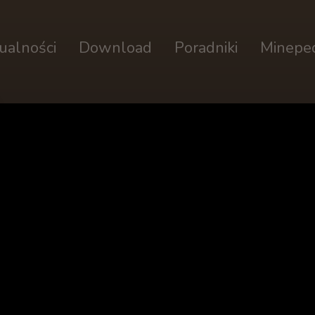
ualności
Download
Poradniki
Minepe