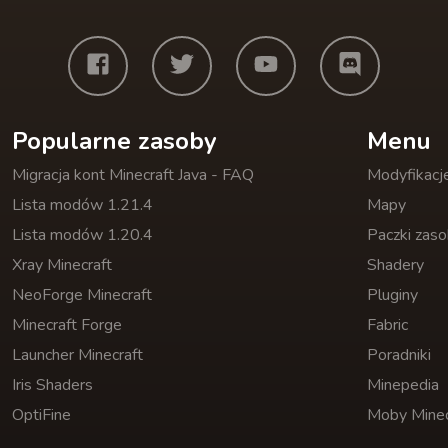
Popularne zasoby
Menu
Migracja kont Minecraft Java - FAQ
Modyfikacj
Lista modów 1.21.4
Mapy
Lista modów 1.20.4
Paczki zas
Xray Minecraft
Shadery
NeoForge Minecraft
Pluginy
Minecraft Forge
Fabric
Launcher Minecraft
Poradniki
Iris Shaders
Minepedia
OptiFine
Moby Minec