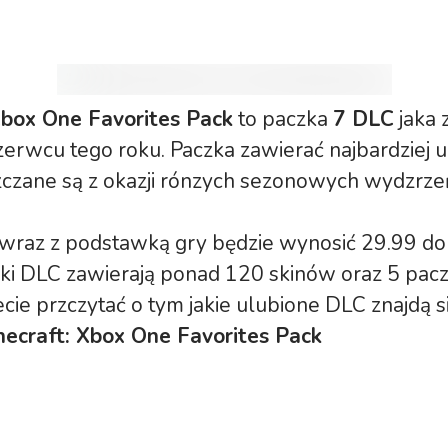
Xbox One Favorites Pack
to paczka
7 DLC
jaka 
erwcu tego roku. Paczka zawierać najbardziej 
czane są z okazji rónzych sezonowych wydzrzeń
 wraz z podstawką gry będzie wynosić 29.99 do
ki DLC zawierają ponad 120 skinów oraz 5 pacz
cie przczytać o tym jakie ulubione DLC znajdą 
necraft: Xbox One Favorites Pack