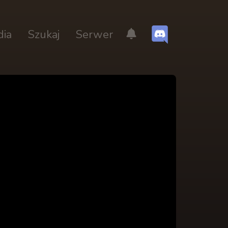
dia
Szukaj
Serwer