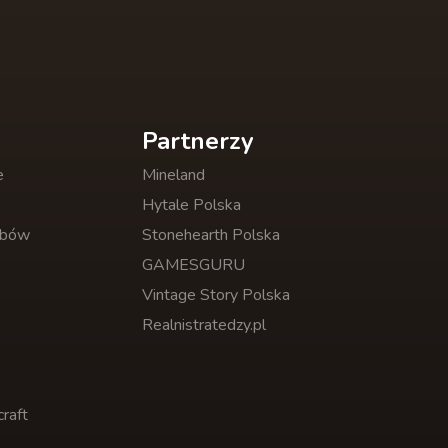
Partnerzy
e
Mineland
Hytale Polska
obów
Stonehearth Polska
GAMESGURU
Vintage Story Polska
Realnistratedzy.pl
raft