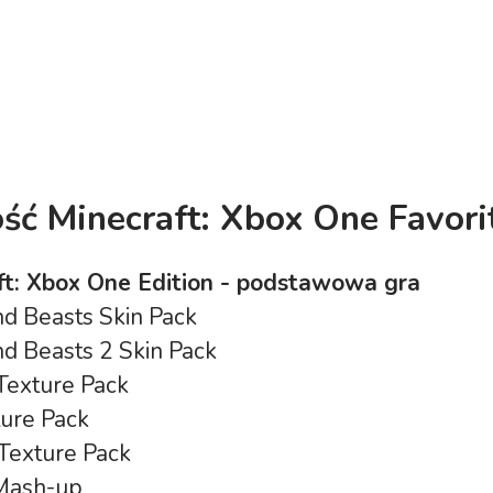
ość
Minecraft: Xbox One Favori
ft: Xbox One Edition - podstawowa gra
nd Beasts Skin Pack
nd Beasts 2 Skin Pack
Texture Pack
ture Pack
Texture Pack
 Mash-up