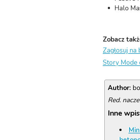
Halo Ma
Zobacz takż
Zagłosuj na
Story Mode 
Author:
bo
Red. nacze
Inne wpis
Min
beton