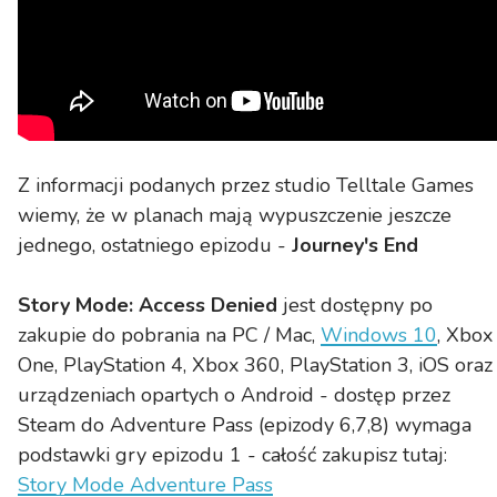
Z informacji podanych przez studio Telltale Games
wiemy, że w planach mają wypuszczenie jeszcze
jednego, ostatniego epizodu -
Journey's End
Story Mode: Access Denied
jest dostępny po
zakupie do pobrania na PC / Mac,
Windows 10
, Xbox
One, PlayStation 4, Xbox 360, PlayStation 3, iOS oraz
urządzeniach opartych o Android - dostęp przez
Steam do Adventure Pass (epizody 6,7,8) wymaga
podstawki gry epizodu 1 - całość zakupisz tutaj:
Story Mode Adventure Pass