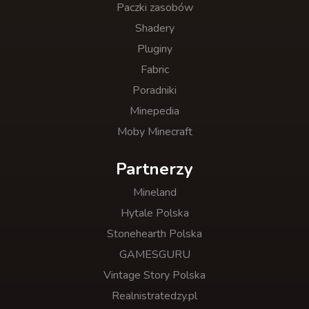
Paczki zasobów
Shadery
Pluginy
Fabric
Poradniki
Minepedia
Moby Minecraft
Partnerzy
Mineland
Hytale Polska
Stonehearth Polska
GAMESGURU
Vintage Story Polska
Realnistratedzy.pl