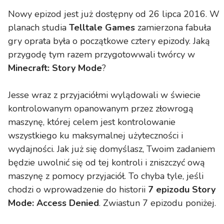
Nowy epizod jest już dostępny od 26 lipca 2016. W
planach studia
Telltale Games
zamierzona fabuła
gry oprata była o początkowe cztery epizody. Jaką
przygodę tym razem przygotowwali twórcy w
Minecraft: Story Mode
?
Jesse wraz z przyjaciółmi wylądowali w świecie
kontrolowanym opanowanym przez złowrogą
maszynę, której celem jest kontrolowanie
wszystkiego ku maksymalnej użyteczności i
wydajności. Jak już się domyślasz, Twoim zadaniem
będzie uwolnić się od tej kontroli i zniszczyć ową
maszynę z pomocy przyjaciół. To chyba tyle, jeśli
chodzi o wprowadzenie do historii
7 epizodu Story
Mode: Access Denied
. Zwiastun 7 epizodu poniżej.