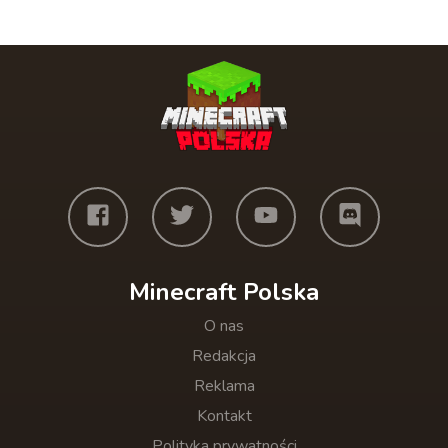
Minecraft Polska
O nas
Redakcja
Reklama
Kontakt
Polityka prywatności