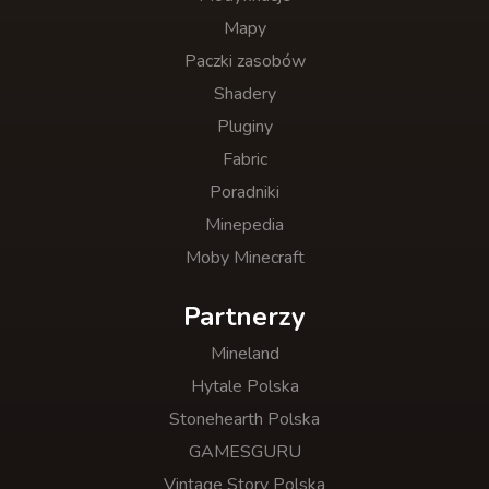
Mapy
Paczki zasobów
Shadery
Pluginy
Fabric
Poradniki
Minepedia
Moby Minecraft
Partnerzy
Mineland
Hytale Polska
Stonehearth Polska
GAMESGURU
Vintage Story Polska