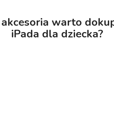
 akcesoria warto doku
iPada dla dziecka?