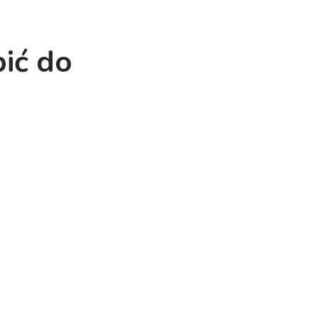
pić do