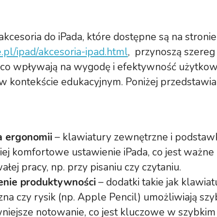
cesoria do iPada, które dostępne są na stronie
e.pl/ipad/akcesoria-ipad.html
, przynoszą szereg 
ąco wpływają na wygodę i efektywność użytkow
 w kontekście edukacyjnym. Poniżej przedstawi
 ergonomii
– klawiatury zewnętrzne i podstaw
iej komfortowe ustawienie iPada, co jest ważne
łej pracy, np. przy pisaniu czy czytaniu.
enie produktywności
– dodatki takie jak klawiat
na czy rysik (np. Apple Pencil) umożliwiają szy
wniejsze notowanie, co jest kluczowe w szybki