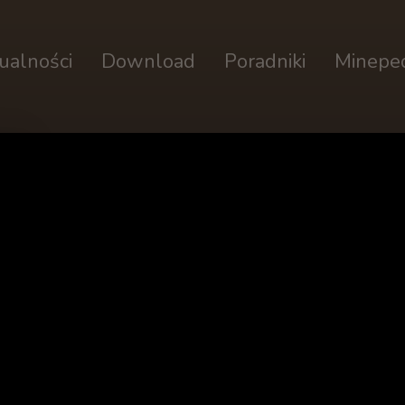
ualności
Download
Poradniki
Minepe