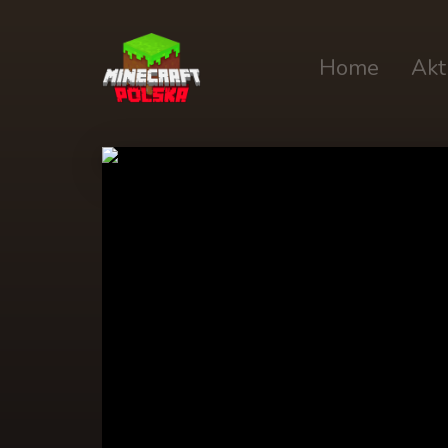
Home
Akt