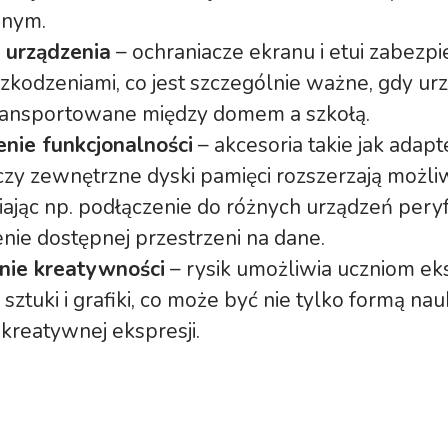
jnym.
 urządzenia
– ochraniacze ekranu i etui zabezpi
zkodzeniami, co jest szczególnie ważne, gdy urz
ransportowane między domem a szkołą.
nie funkcjonalności
– akcesoria takie jak adapt
zy zewnętrzne dyski pamięci rozszerzają możliw
ając np. podłączenie do różnych urządzeń pery
nie dostępnej przestrzeni na dane.
nie kreatywności
– rysik umożliwia uczniom e
sztuki i grafiki, co może być nie tylko formą nauk
kreatywnej ekspresji.