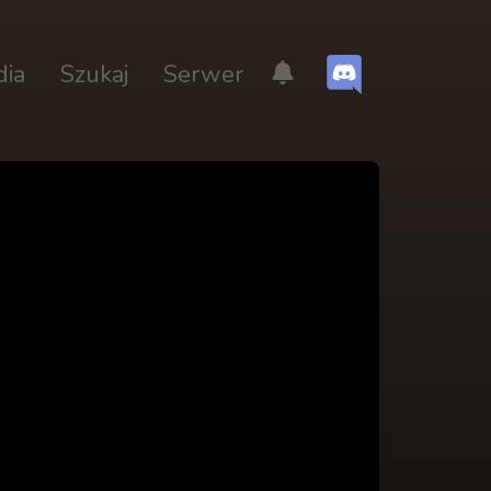
dia
Szukaj
Serwer