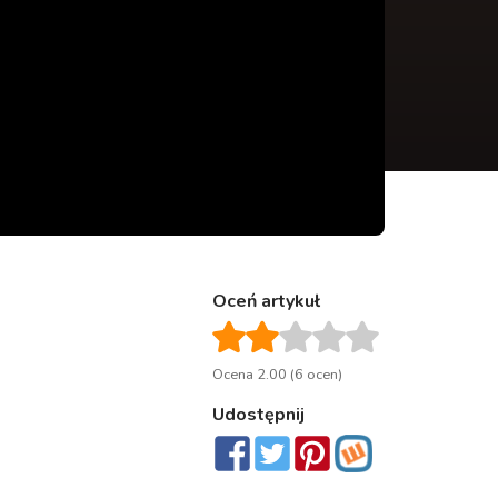
Oceń artykuł
Ocena 2.00 (6 ocen)
Udostępnij