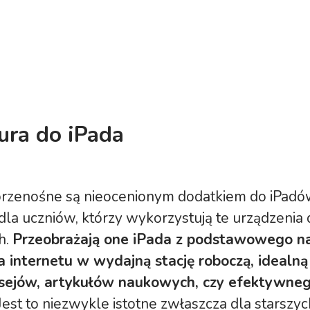
ura do iPada
przenośne są nieocenionym dodatkiem do iPadó
dla uczniów, którzy wykorzystują te urządzenia
h.
Przeobrażają one iPada z podstawowego na
a internetu w wydajną stację roboczą, idealną
sejów, artykułów naukowych, czy efektywne
Jest to niezwykle istotne zwłaszcza dla starszy