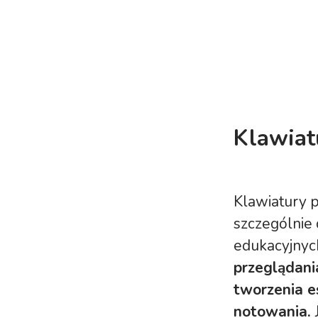
Klawiat
Klawiatury 
szczególnie 
edukacyjnyc
przeglądani
tworzenia e
notowania.