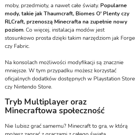
moby, przedmioty, a nawet całe światy.
Popularne
mody, takie jak Thaumcraft, Biomes O' Plenty czy
RLCraft, przenoszą Minecrafta na zupełnie nowy
poziom
. Co więcej, instalacja modów jest
stosunkowo prosta dzięki takim narzędziom jak Forge
czy Fabric.
Na konsolach możliwości modyfikacji są znacznie
mniejsze. W tym przypadku możesz korzystać
oficjalnych dodatków dostępnych w Playstation Store
czy Nintendo Store.
Tryb Multiplayer oraz
Minecraftowa społeczność
Nie lubisz grać samemu? Minecraft to gra, w którą
możesz zagrać z graczami z całego świata.