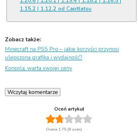
1.20.6 | 1.20.1 | 1.19.4 | 1.18.2 | 1.16.5 |
1.15.2 | 1.12.2 od Capttatsu
Zobacz także:
Minecraft na PS5 Pro – jakie korzyści przynosi
ulepszona grafika i wydajność?
Konsola, warta swojej ceny
Wczytaj komentarze
Oceń artykuł
Ocena 1.75 (8 ocen)