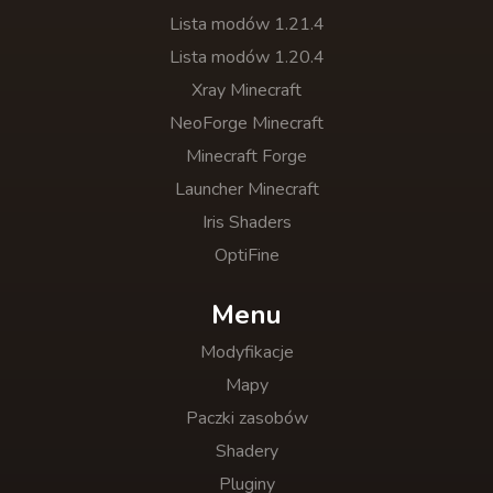
Lista modów 1.21.4
Lista modów 1.20.4
Xray Minecraft
NeoForge Minecraft
Minecraft Forge
Launcher Minecraft
Iris Shaders
OptiFine
Menu
Modyfikacje
Mapy
Paczki zasobów
Shadery
Pluginy