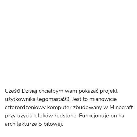
Cześć! Dzisiaj chciałbym wam pokazać projekt
użytkownika legomasta99. Jest to mianowicie
czterordzeniowy komputer zbudowany w Minecraft
przy użyciu bloków redstone. Funkcjonuje on na
architekturze 8 bitowej.