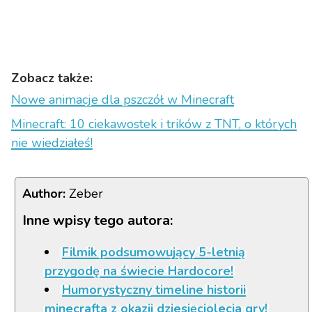
Zobacz także:
Nowe animacje dla pszczół w Minecraft
Minecraft: 10 ciekawostek i trików z TNT, o których
nie wiedziałeś!
Author:
Zeber
Inne wpisy tego autora:
Filmik podsumowujący 5-letnią
przygodę na świecie Hardocore!
Humorystyczny timeline historii
minecrafta z okazji dziesięciolecia gry!