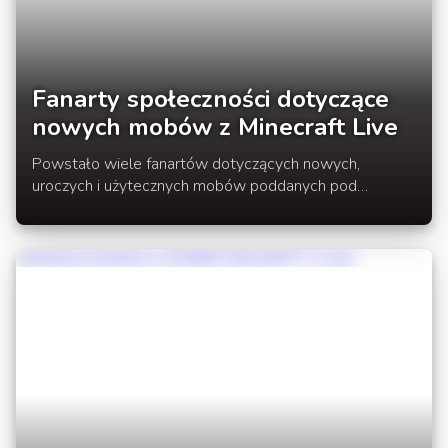
Fanarty społeczności dotyczące
nowych mobów z Minecraft Live
Powstało wiele fanartów dotyczących nowych,
uroczych i użytecznych mobów poddanych pod
głosowanie na Minecraft Live 2021. W tym wpisie
przedstawimy część z nich.