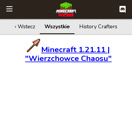
‹ Wstecz
Wszystkie
History Crafters
Minecraft 1.21.11 |
"Wierzchowce Chaosu"