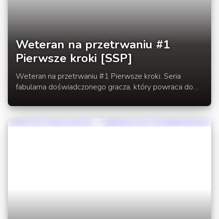
Weteran na przetrwaniu #1
Pierwsze kroki [SSP]
Weteran na przetrwaniu #1 Pierwsze kroki. Seria
fabularna doświadczonego gracza, który powraca do
gry po dłuższej przerwie.