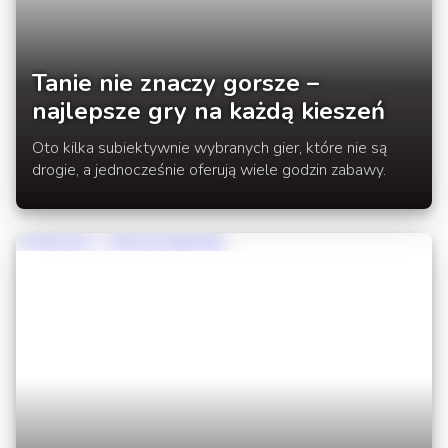
Tanie nie znaczy gorsze –
najlepsze gry na każdą kieszeń
Oto kilka subiektywnie wybranych gier, które nie są
drogie, a jednocześnie oferują wiele godzin zabawy.