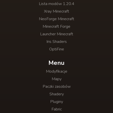
Lista modów 1.20.4
Xray Minecraft
NeoForge Minecraft
Minecraft Forge
Launcher Minecraft
Iris Shaders
OptiFine
Menu
Modyfikacje
Mapy
Paczki zasobów
Shadery
Pluginy
Fabric