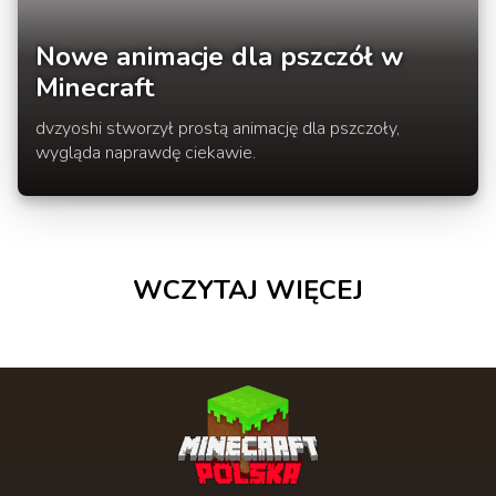
Nowe animacje dla pszczół w
Minecraft
dvzyoshi stworzył prostą animację dla pszczoły,
wygląda naprawdę ciekawie.
WCZYTAJ WIĘCEJ