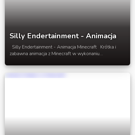
Silly Endertainment - Animacja
Silly Endertainment - Animacja Minecraft Krótka i
zabawna animacja z Minecraft w wykonaniu
SlamacowCreations. Enderman z Zombiakiem
napadają na bank, aby wykraść... Wpadają w pułapkę
ale udaje im się zwiać przed ochroną banku... W
rozwinieciu animacja Silly Endertainment - Animacja
Minecraft