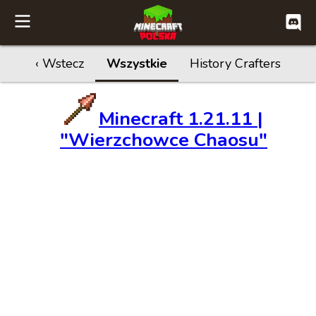
‹ Wstecz
Wszystkie
History Crafters
Minecraft 1.21.11 |
"Wierzchowce Chaosu"