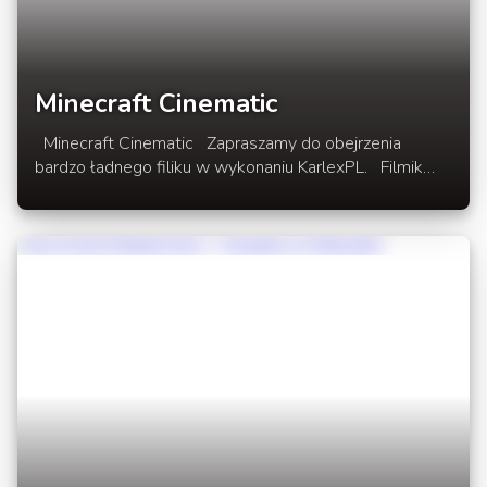
Minecraft Cinematic
Minecraft Cinematic Zapraszamy do obejrzenia
bardzo ładnego filiku w wykonaniu KarlexPL. Filmik
prezentuje możliwości jakie dają obecne mody oraz
pluginy oraz talent budowlany Karlexa oraz jego ekipy.
Mapka do pobania na facebooku Karlexa.