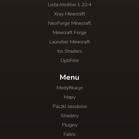
Lista modów 1.20.4
Xray Minecraft
NeoForge Minecraft
Minecraft Forge
Launcher Minecraft
Iris Shaders
OptiFine
Menu
Modyfikacje
Mapy
Paczki zasobów
Shadery
Pluginy
Fabric