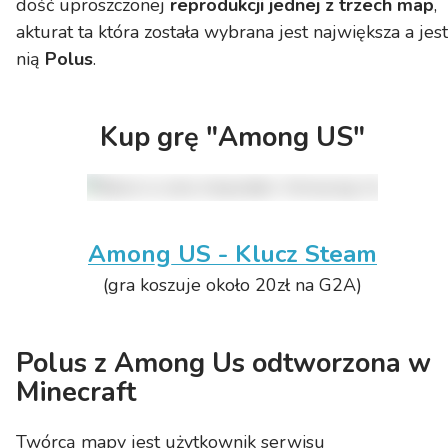
dość uproszczonej
reprodukcji jednej z trzech map
,
akturat ta która została wybrana jest największa a jest
nią
Polus
.
Kup grę "Among US"
Among US - Klucz Steam
(gra koszuje około 20zł na G2A)
Polus z Among Us odtworzona w
Minecraft
Twórcą mapy jest użytkownik serwisu