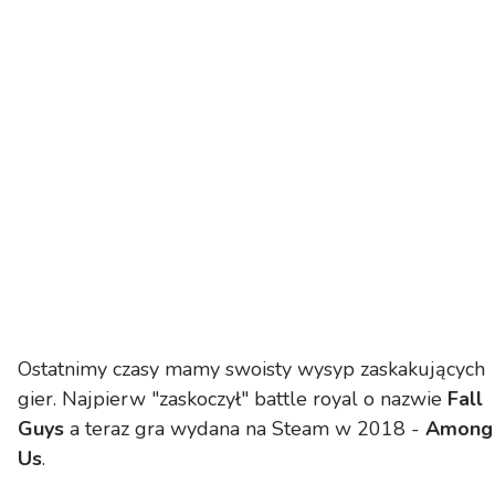
Ostatnimy czasy mamy swoisty wysyp zaskakujących
gier. Najpierw "zaskoczył" battle royal o nazwie
Fall
Guys
a teraz gra wydana na Steam w 2018 -
Among
Us
.