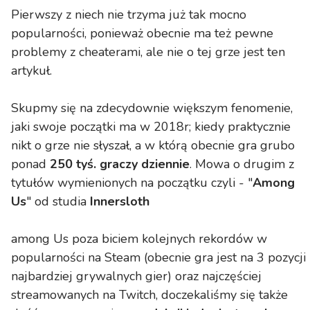
Pierwszy z niech nie trzyma już tak mocno
popularności, ponieważ obecnie ma też pewne
problemy z cheaterami, ale nie o tej grze jest ten
artykuł.
Skupmy się na zdecydownie większym fenomenie,
jaki swoje początki ma w 2018r; kiedy praktycznie
nikt o grze nie słyszał, a w którą obecnie gra grubo
ponad
250 tyś. graczy dziennie
. Mowa o drugim z
tytułów wymienionych na początku czyli - "
Among
Us
" od studia
Innersloth
among Us poza biciem kolejnych rekordów w
popularności na Steam (obecnie gra jest na 3 pozycji
najbardziej grywalnych gier) oraz najczęściej
streamowanych na Twitch, doczekaliśmy się także