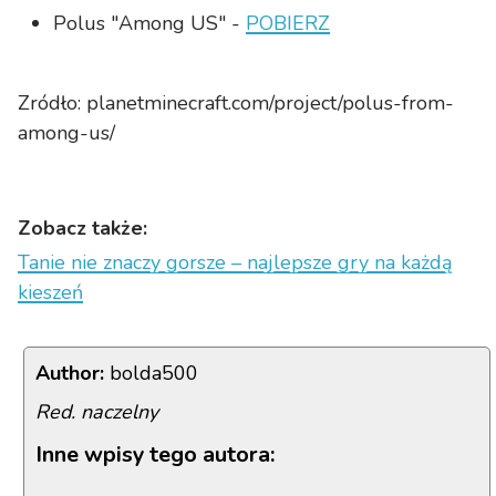
Polus "Among US" -
POBIERZ
Zródło: planetminecraft.com/project/polus-from-
among-us/
Zobacz także:
Tanie nie znaczy gorsze – najlepsze gry na każdą
kieszeń
Author:
bolda500
Red. naczelny
Inne wpisy tego autora: