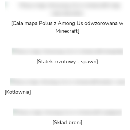
[Cała mapa Polus z Among Us odwzorowana w
Minecraft]
[Statek zrzutowy - spawn]
[Kotłownia]
[Skład broni]